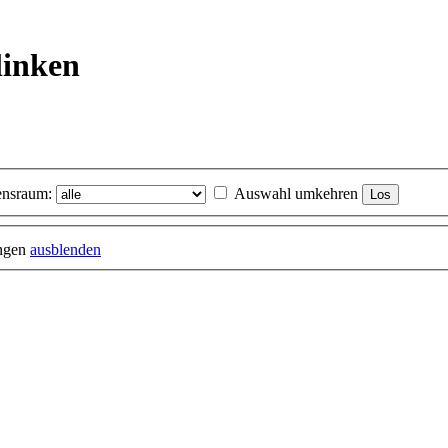
linken
nsraum:
Auswahl umkehren
ungen
ausblenden