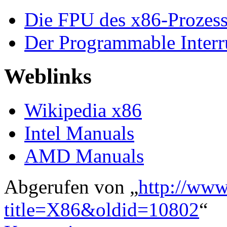
Die FPU des x86-Prozess
Der Programmable Interr
Weblinks
Wikipedia x86
Intel Manuals
AMD Manuals
Abgerufen von „
http://www
title=X86&oldid=10802
“