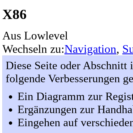
X86
Aus Lowlevel
Wechseln zu:
Navigation
,
S
Diese Seite oder Abschnitt 
folgende Verbesserungen g
Ein Diagramm zur Regist
Ergänzungen zur Handhab
Eingehen auf verschiede