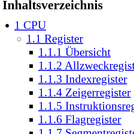
Inhaltsverzeichnis
1
CPU
1.1
Register
1.1.1
Übersicht
1.1.2
Allzweckregis
1.1.3
Indexregister
1.1.4
Zeigerregister
1.1.5
Instruktionsreg
1.1.6
Flagregister
1.1.7
Segmentregist