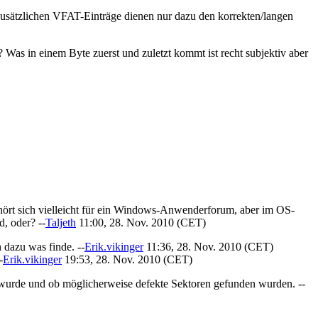
 zusätzlichen VFAT-Einträge dienen nur dazu den korrekten/langen
? Was in einem Byte zuerst und zuletzt kommt ist recht subjektiv aber
ehört sich vielleicht für ein Windows-Anwenderforum, aber im OS-
, oder? --
Taljeth
11:00, 28. Nov. 2010 (CET)
h dazu was finde. --
Erik.vikinger
11:36, 28. Nov. 2010 (CET)
-
Erik.vikinger
19:53, 28. Nov. 2010 (CET)
d wurde und ob möglicherweise defekte Sektoren gefunden wurden. --