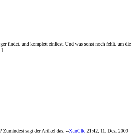
ger findet, und komplett einliest. Und was sonst noch fehlt, um die
T)
Zumindest sagt der Artikel das. --
XanClic
21:42, 11. Dez. 2009