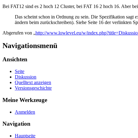
Bei FAT12 sind es 2 hoch 12 Cluster, bei FAT 16 2 hoch 16. Aber be
Das scheint schon in Ordnung zu sein. Die Spezifikation sagt exp
ändern beim zurückschreiben). Siehe Seite 16 der verlinkten Spe
Abgerufen von „
http://www.lowlevel.eu/w/index.php?title=Diskuss
Navigationsmenü
Ansichten
Seite
Diskussion
Quelltext anzeigen
Versionsgeschichte
Meine Werkzeuge
Anmelden
Navigation
Hauptseite