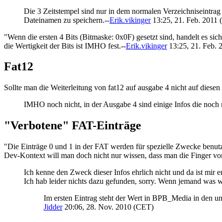
Die 3 Zeitstempel sind nur in dem normalen Verzeichniseintrag
Dateinamen zu speichern.--
Erik.vikinger
13:25, 21. Feb. 2011
"Wenn die ersten 4 Bits (Bitmaske: 0x0F) gesetzt sind, handelt es sic
die Wertigkeit der Bits ist IMHO fest.--
Erik.vikinger
13:25, 21. Feb. 
Fat12
Sollte man die Weiterleitung von fat12 auf ausgabe 4 nicht auf diesen
IMHO noch nicht, in der Ausgabe 4 sind einige Infos die noch n
"Verbotene" FAT-Einträge
"Die Einträge 0 und 1 in der FAT werden für spezielle Zwecke benutz
Dev-Kontext will man doch nicht nur wissen, dass man die Finger von 
Ich kenne den Zweck dieser Infos ehrlich nicht und da ist mir er
Ich hab leider nichts dazu gefunden, sorry. Wenn jemand was we
Im ersten Eintrag steht der Wert in BPB_Media in den u
Jidder
20:06, 28. Nov. 2010 (CET)