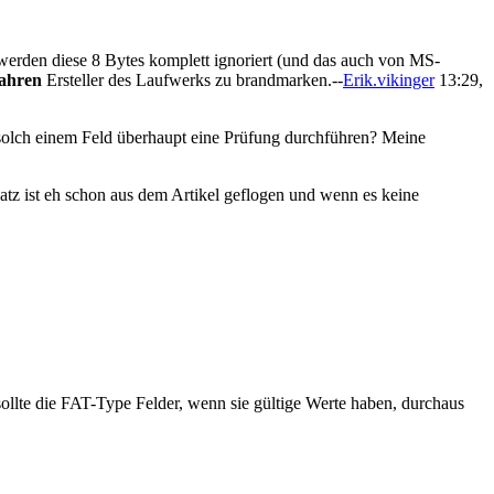
erden diese 8 Bytes komplett ignoriert (und das auch von MS-
ahren
Ersteller des Laufwerks zu brandmarken.--
Erik.vikinger
13:29,
ei solch einem Feld überhaupt eine Prüfung durchführen? Meine
tz ist eh schon aus dem Artikel geflogen und wenn es keine
llte die FAT-Type Felder, wenn sie gültige Werte haben, durchaus