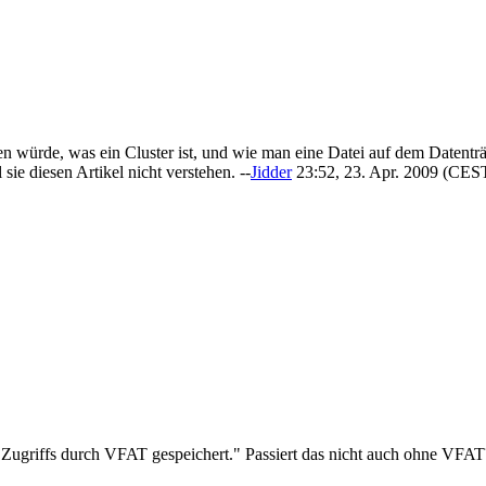
en würde, was ein Cluster ist, und wie man eine Datei auf dem Datenträ
ie diesen Artikel nicht verstehen. --
Jidder
23:52, 23. Apr. 2009 (CES
ugriffs durch VFAT gespeichert." Passiert das nicht auch ohne VFAT? 