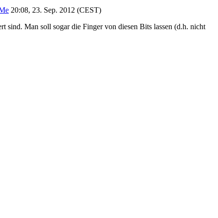
Me
20:08, 23. Sep. 2012 (CEST)
t sind. Man soll sogar die Finger von diesen Bits lassen (d.h. nicht