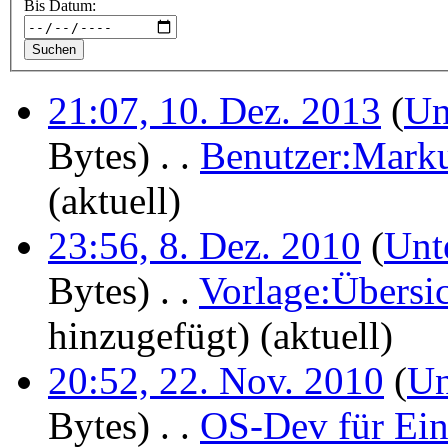
Bis Datum:
21:07, 10. Dez. 2013
(
Un
Bytes)
‎
. .
Benutzer:Mark
(aktuell)
23:56, 8. Dez. 2010
(
Unt
Bytes)
‎
. .
Vorlage:Übersic
hinzugefügt)
(aktuell)
20:52, 22. Nov. 2010
(
Un
Bytes)
‎
. .
OS-Dev für Ein