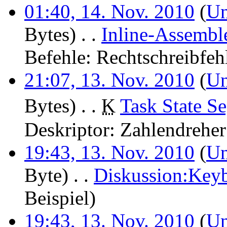
01:40, 14. Nov. 2010
(
Un
Bytes)
‎
. .
Inline-Assembl
Befehle:
Rechtschreibfehl
21:07, 13. Nov. 2010
(
Un
Bytes)
‎
. .
K
Task State S
Deskriptor:
Zahlendreher 
19:43, 13. Nov. 2010
(
Un
Byte)
‎
. .
Diskussion:Keyb
Beispiel
)
19:43, 13. Nov. 2010
(
Un