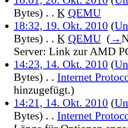
Bytes)
‎
. .
K
QEMU
‎
18:32, 19. Okt. 2010
(
Un
Bytes)
‎
. .
K
QEMU
‎
(
→
N
Server:
Link zur AMD PC
14:23, 14. Okt. 2010
(
Un
Bytes)
‎
. .
Internet Protoc
hinzugefügt.)
14:21, 14. Okt. 2010
(
Un
Bytes)
‎
. .
Internet Protoc