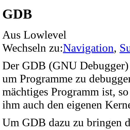
GDB
Aus Lowlevel
Wechseln zu:
Navigation
,
S
Der GDB (GNU Debugger) is
um Programme zu debuggen
mächtiges Programm ist, so i
ihm auch den eigenen Kern
Um GDB dazu zu bringen d