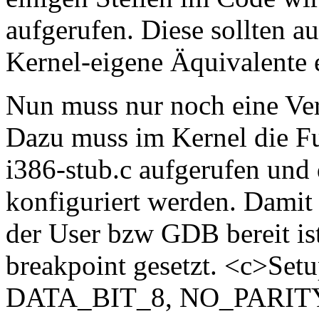
aufgerufen. Diese sollten a
Kernel-eigene Äquivalente 
Nun muss nur noch eine Ve
Dazu muss im Kernel die F
i386-stub.c aufgerufen und 
konfiguriert werden. Damit 
der User bzw GDB bereit ist
breakpoint gesetzt. <c>Set
DATA_BIT_8, NO_PARITY, 