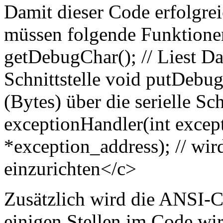
Damit dieser Code erfolgrei
müssen folgende Funktionen
getDebugChar(); // Liest Da
Schnittstelle void putDebug
(Bytes) über die serielle Sch
exceptionHandler(int excep
*exception_address); // wir
einzurichten</c>
Zusätzlich wird die ANSI-
einigen Stellen im Code wi