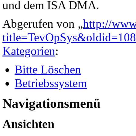
und dem ISA DMA.
Abgerufen von „
http://www
title=TevOpSys&oldid=10
Kategorien
:
Bitte Löschen
Betriebssystem
Navigationsmenü
Ansichten