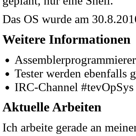
geplant, nur eine Shell.
Das OS wurde am 30.8.201
Weitere Informationen
Assemblerprogrammierer 
Tester werden ebenfalls 
IRC-Channel #tevOpSys
Aktuelle Arbeiten
Ich arbeite gerade an mein