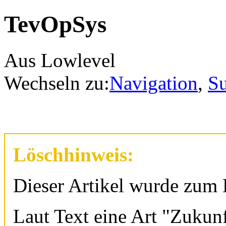
TevOpSys
Aus Lowlevel
Wechseln zu:
Navigation
,
S
Löschhinweis:
Dieser Artikel wurde zum
Laut Text eine Art "Zukunf