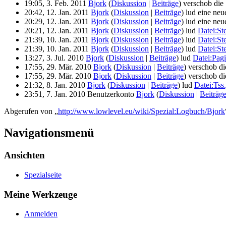
19:05, 3. Feb. 2011
Bjork
(
Diskussion
|
Beiträge
)
verschob die 
20:42, 12. Jan. 2011
Bjork
(
Diskussion
|
Beiträge
)
lud eine neu
20:29, 12. Jan. 2011
Bjork
(
Diskussion
|
Beiträge
)
lud eine neu
20:21, 12. Jan. 2011
Bjork
(
Diskussion
|
Beiträge
)
lud
Datei:Ste
21:39, 10. Jan. 2011
Bjork
(
Diskussion
|
Beiträge
)
lud
Datei:St
21:39, 10. Jan. 2011
Bjork
(
Diskussion
|
Beiträge
)
lud
Datei:Ste
13:27, 3. Jul. 2010
Bjork
(
Diskussion
|
Beiträge
)
lud
Datei:Pag
17:55, 29. Mär. 2010
Bjork
(
Diskussion
|
Beiträge
)
verschob di
17:55, 29. Mär. 2010
Bjork
(
Diskussion
|
Beiträge
)
verschob di
21:32, 8. Jan. 2010
Bjork
(
Diskussion
|
Beiträge
)
lud
Datei:Tss
23:51, 7. Jan. 2010 Benutzerkonto
Bjork
(
Diskussion
|
Beiträg
Abgerufen von „
http://www.lowlevel.eu/wiki/Spezial:Logbuch/Bjork
Navigationsmenü
Ansichten
Spezialseite
Meine Werkzeuge
Anmelden