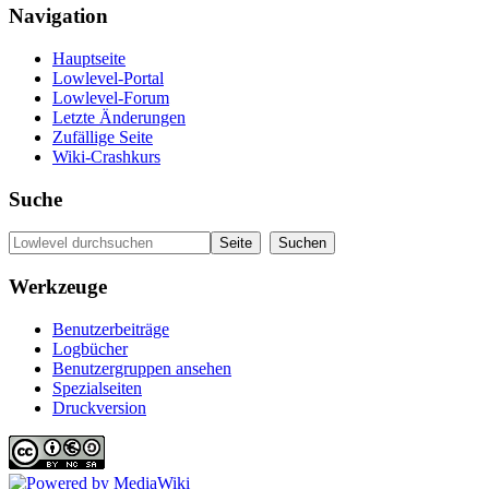
Navigation
Hauptseite
Lowlevel-Portal
Lowlevel-Forum
Letzte Änderungen
Zufällige Seite
Wiki-Crashkurs
Suche
Werkzeuge
Benutzerbeiträge
Logbücher
Benutzergruppen ansehen
Spezialseiten
Druckversion