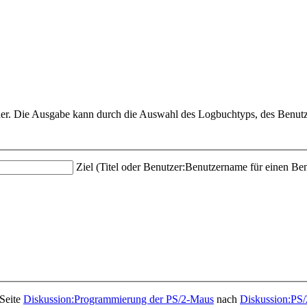
her. Die Ausgabe kann durch die Auswahl des Logbuchtyps, des Benutze
Ziel (Titel oder Benutzer:Benutzername für einen Ben
Seite
Diskussion:Programmierung der PS/2-Maus
nach
Diskussion:PS