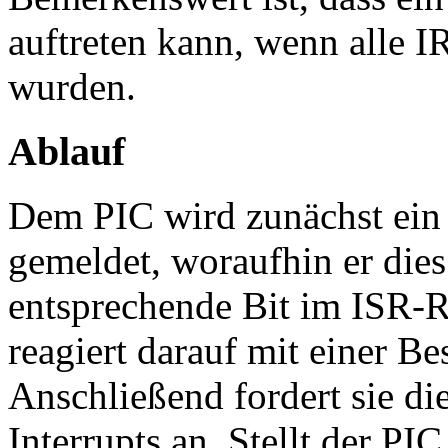
auftreten kann, wenn alle 
wurden.
Ablauf
Dem PIC wird zunächst ein 
gemeldet, woraufhin er die
entsprechende Bit im ISR-Re
reagiert darauf mit einer B
Anschließend fordert sie d
Interrupts an. Stellt der PIC