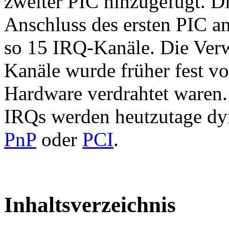
zweiter PIC hinzugefügt. Di
Anschluss des ersten PIC a
so 15 IRQ-Kanäle. Die Ver
Kanäle wurde früher fest vo
Hardware verdrahtet waren. 
IRQs werden heutzutage dy
PnP
oder
PCI
.
Inhaltsverzeichnis