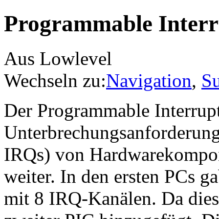
Programmable Interr
Aus Lowlevel
Wechseln zu:
Navigation
,
S
Der Programmable Interrupt
Unterbrechungsanforderunge
IRQs) von Hardwarekompone
weiter. In den ersten PCs g
mit 8 IRQ-Kanälen. Da dies