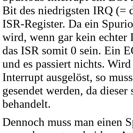
Bit des niedrigsten IRQ (= d
ISR-Register. Da ein Spurio
wird, wenn gar kein echter In
das ISR somit 0 sein. Ein E
und es passiert nichts. Wir
Interrupt ausgelöst, so mus
gesendet werden, da dieser
behandelt.
Dennoch muss man einen Sp