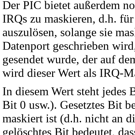
Der PIC bietet außerdem no
IRQs zu maskieren, d.h. für
auszulösen, solange sie mas
Datenport geschrieben wird,
gesendet wurde, der auf de
wird dieser Wert als IRQ-M
In diesem Wert steht jedes B
Bit 0 usw.). Gesetztes Bit b
maskiert ist (d.h. nicht an 
gelöschtes Bit bedeutet, dass