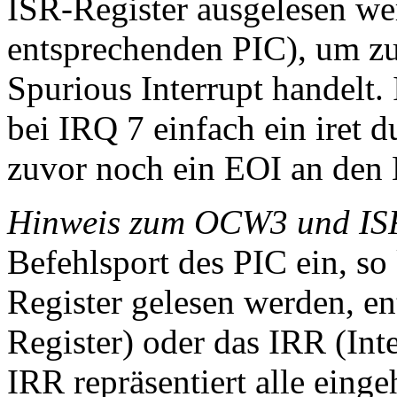
ISR-Register ausgelesen wer
entsprechenden PIC), um zu
Spurious Interrupt handelt. I
bei IRQ 7 einfach ein iret 
zuvor noch ein EOI an den 
Hinweis zum OCW3 und IS
Befehlsport des PIC ein, s
Register gelesen werden, e
Register) oder das IRR (Int
IRR repräsentiert alle ein