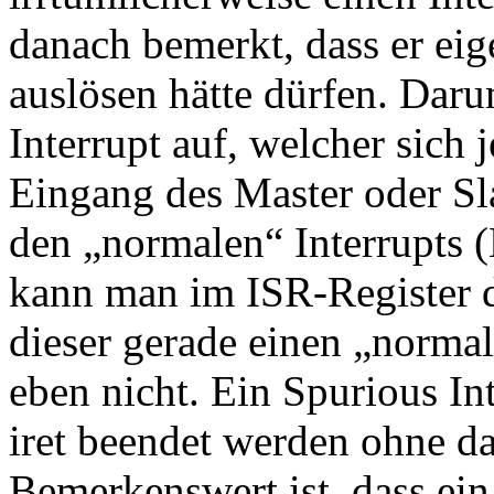
danach bemerkt, dass er eige
auslösen hätte dürfen. Dar
Interrupt auf, welcher sich 
Eingang des Master oder Sl
den „normalen“ Interrupts 
kann man im ISR-Register d
dieser gerade einen „normal
eben nicht. Ein Spurious In
iret beendet werden ohne da
Bemerkenswert ist, dass ein