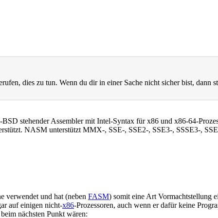
rufen, dies zu tun. Wenn du dir in einer Sache nicht sicher bist, dann st
el-BSD stehender Assembler mit Intel-Syntax für x86 und x86-64-Prozes
stützt. NASM unterstützt MMX-, SSE-, SSE2-, SSE3-, SSSE3-, SSE
e verwendet und hat (neben
FASM
) somit eine Art Vormachtstellung
gar auf einigen nicht-
x86
-Prozessoren, auch wenn er dafür keine Prog
n beim nächsten Punkt wären: