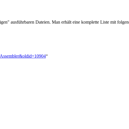
igen" ausführbaren Dateien. Man erhält eine komplette Liste mit folg
e_Assembler&oldid=10904
“