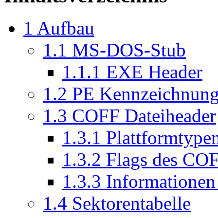
1
Aufbau
1.1
MS-DOS-Stub
1.1.1
EXE Header
1.2
PE Kennzeichnun
1.3
COFF Dateiheader
1.3.1
Plattformtype
1.3.2
Flags des CO
1.3.3
Informationen
1.4
Sektorentabelle