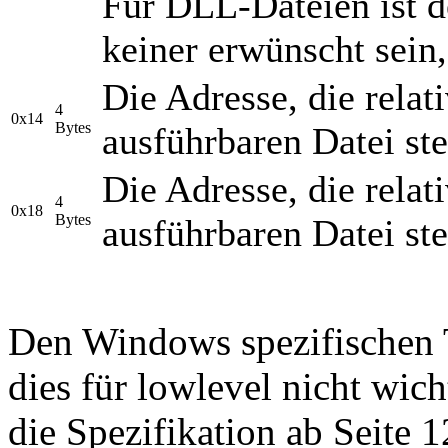
Für DLL-Dateien ist de
keiner erwünscht sein,
Die Adresse, die relat
4
0x14
Bytes
ausführbaren Datei ste
Die Adresse, die relat
4
0x18
Bytes
ausführbaren Datei ste
Den Windows spezifischen Te
dies für lowlevel nicht wich
die Spezifikation ab Seite 1