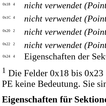
nicht verwendet (Poin
0x18
4
nicht verwendet (Poi
0x1C
4
nicht verwendet (Poi
0x20
2
nicht verwendet (Poi
0x22
2
Eigenschaften der Sek
0x24
4
1
Die Felder 0x18 bis 0x23
PE keine Bedeutung. Sie sin
Eigenschaften für Sektion