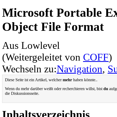
Microsoft Portable 
Object File Format
Aus Lowlevel
(Weitergeleitet von
COFF
)
Wechseln zu:
Navigation
,
S
Diese Seite ist ein Artikel, welcher
mehr
haben könnte..
Wenn du mehr darüber weißt oder recherchieren willst, bist
du
aufge
die Diskussionsseite.
Inhaltsverzeichnis