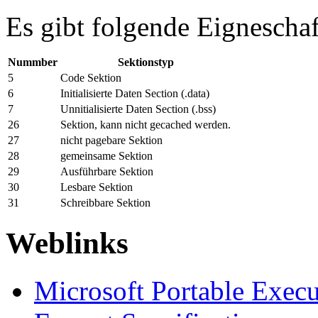
Es gibt folgende Eigneschaf
Nummber
Sektionstyp
5
Code Sektion
6
Initialisierte Daten Section (.data)
7
Unnitialisierte Daten Section (.bss)
26
Sektion, kann nicht gecached werden.
27
nicht pagebare Sektion
28
gemeinsame Sektion
29
Ausführbare Sektion
30
Lesbare Sektion
31
Schreibbare Sektion
Weblinks
Microsoft Portable Exec