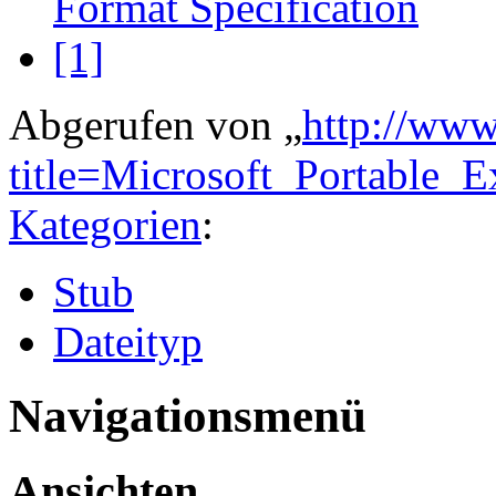
Format Specification
[1]
Abgerufen von „
http://www
title=Microsoft_Portable
Kategorien
:
Stub
Dateityp
Navigationsmenü
Ansichten