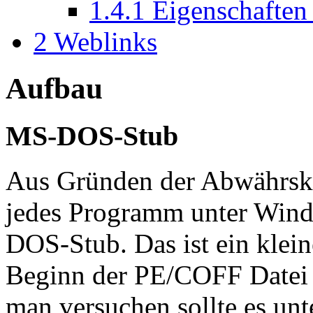
1.4.1
Eigenschaften
2
Weblinks
Aufbau
MS-DOS-Stub
Aus Gründen der Abwährsko
jedes Programm unter Win
DOS-Stub. Das ist ein kle
Beginn der PE/COFF Datei 
man versuchen sollte es un