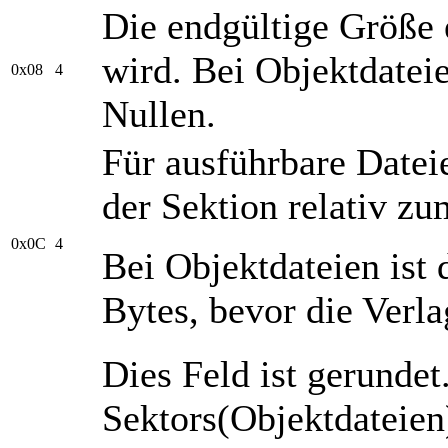
Die endgültige Größe 
wird. Bei Objektdateie
0x08
4
Nullen.
Für ausführbare Datei
der Sektion relativ zu
0x0C
4
Bei Objektdateien ist 
Bytes, bevor die Verla
Dies Feld ist gerunde
Sektors(Objektdateien