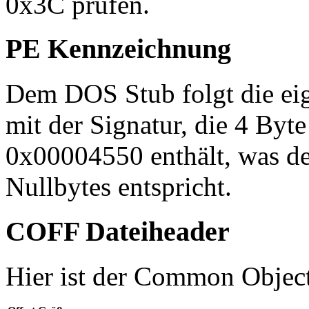
0x3C prüfen.
PE Kennzeichnung
Dem DOS Stub folgt die eig
mit der Signatur, die 4 Byt
0x00004550 enthält, was d
Nullbytes entspricht.
COFF Dateiheader
Hier ist der Common Object