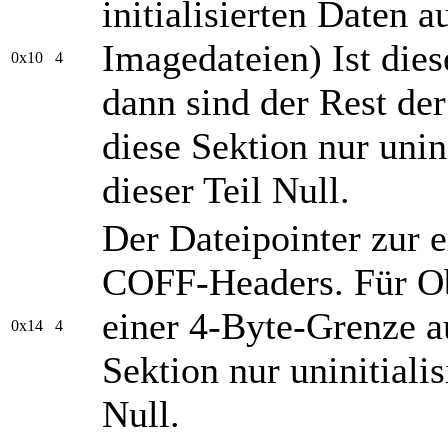
initialisierten Daten a
Imagedateien) Ist diese
0x10
4
dann sind der Rest de
diese Sektion nur unini
dieser Teil Null.
Der Dateipointer zur e
COFF-Headers. Für Obj
einer 4-Byte-Grenze au
0x14
4
Sektion nur uninitialis
Null.