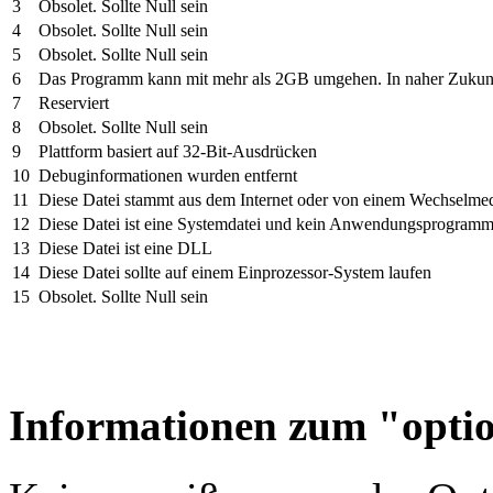
3
Obsolet. Sollte Null sein
4
Obsolet. Sollte Null sein
5
Obsolet. Sollte Null sein
6
Das Programm kann mit mehr als 2GB umgehen. In naher Zukunft 
7
Reserviert
8
Obsolet. Sollte Null sein
9
Plattform basiert auf 32-Bit-Ausdrücken
10
Debuginformationen wurden entfernt
11
Diese Datei stammt aus dem Internet oder von einem Wechselm
12
Diese Datei ist eine Systemdatei und kein Anwendungsprogram
13
Diese Datei ist eine DLL
14
Diese Datei sollte auf einem Einprozessor-System laufen
15
Obsolet. Sollte Null sein
Informationen zum "opti