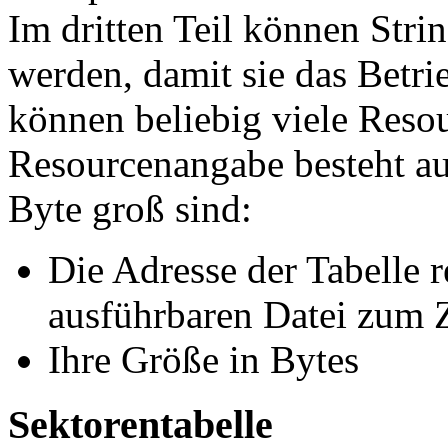
Im dritten Teil können Stri
werden, damit sie das Betr
können beliebig viele Reso
Resourcenangabe besteht aus
Byte groß sind:
Die Adresse der Tabelle r
ausführbaren Datei zum Z
Ihre Größe in Bytes
Sektorentabelle