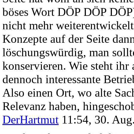
böses Wort DÖP DÖP DÖP) 
nicht mehr weiterentwickelt
Konzepte auf der Seite dan
löschungswürdig, man sollte
konservieren. Wie steht ihr 
dennoch interessante Betri
Also einen Ort, wo alte Sa
Relevanz haben, hingescho
DerHartmut
11:54, 30. Aug