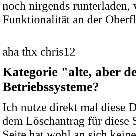
noch nirgends runterladen, 
Funktionalität an der Ober
aha thx chris12
Kategorie "alte, aber d
Betriebssysteme?
Ich nutze direkt mal diese D
dem Löschantrag für diese S
Seite hat wohl an sich ke