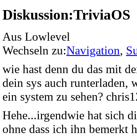
Diskussion:TriviaOS
Aus Lowlevel
Wechseln zu:
Navigation
,
S
wie hast denn du das mit d
dein sys auch runterladen, w
ein system zu sehen? chris1
Hehe...irgendwie hat sich d
ohne dass ich ihn bemerkt 