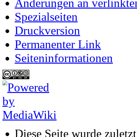
Änderungen an verlinkte
Spezialseiten
Druckversion
Permanenter Link
Seiten­informationen
Diese Seite wurde zulet