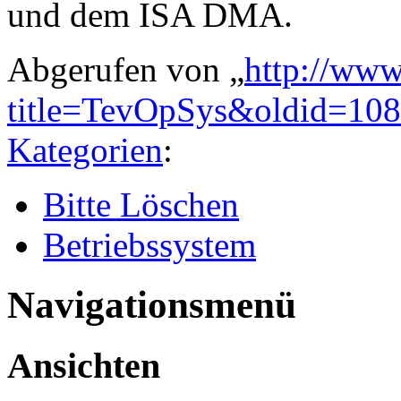
und dem ISA DMA.
Abgerufen von „
http://www
title=TevOpSys&oldid=10
Kategorien
:
Bitte Löschen
Betriebssystem
Navigationsmenü
Ansichten