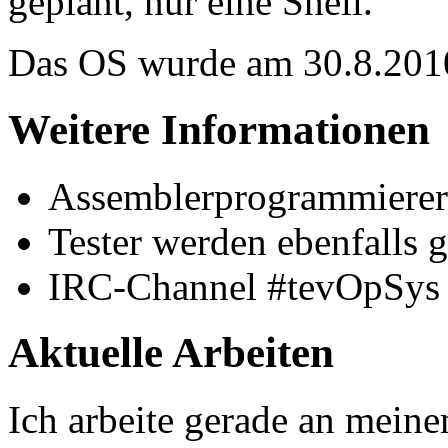
geplant, nur eine Shell.
Das OS wurde am 30.8.201
Weitere Informationen
Assemblerprogrammierer 
Tester werden ebenfalls 
IRC-Channel #tevOpSys
Aktuelle Arbeiten
Ich arbeite gerade an mein