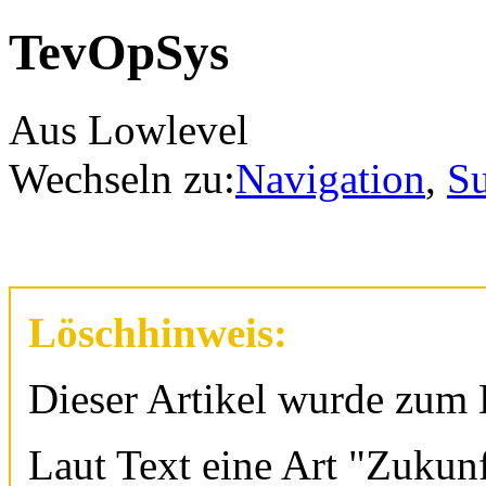
TevOpSys
Aus Lowlevel
Wechseln zu:
Navigation
,
S
Löschhinweis:
Dieser Artikel wurde zum
Laut Text eine Art "Zukunf