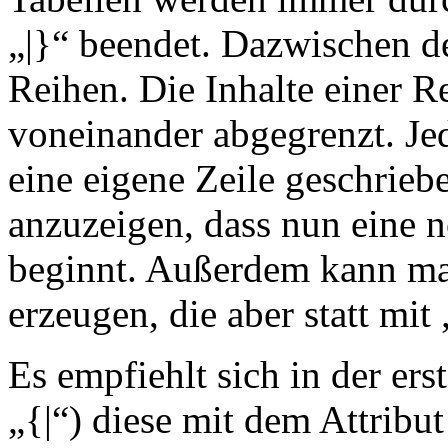
„|}“ beendet. Dazwischen de
Reihen. Die Inhalte einer 
voneinander abgegrenzt. Jed
eine eigene Zeile geschrieb
anzuzeigen, dass nun eine n
beginnt. Außerdem kann man
erzeugen, die aber statt mit
Es empfiehlt sich in der ers
„{|“) diese mit dem Attribu