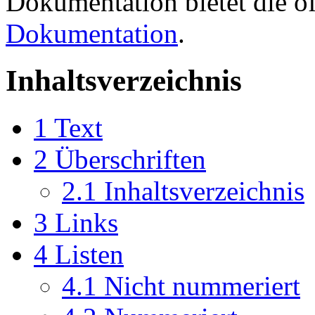
Dokumentation bietet die of
Dokumentation
.
Inhaltsverzeichnis
1
Text
2
Überschriften
2.1
Inhaltsverzeichnis
3
Links
4
Listen
4.1
Nicht nummeriert