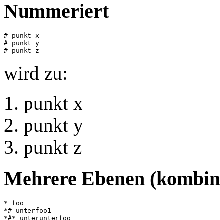
Nummeriert
# punkt x

# punkt y

wird zu:
punkt x
punkt y
punkt z
Mehrere Ebenen (kombini
* foo

*# unterfoo1

*#* unterunterfoo
