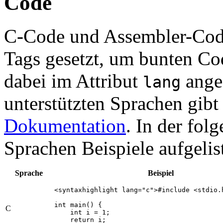
Code
C-Code und Assembler-Code
Tags gesetzt, um bunten Co
dabei im Attribut
angeg
lang
unterstützten Sprachen gibt
Dokumentation
. In der fol
Sprachen Beispiele aufgelist
Sprache
Beispiel
<syntaxhighlight lang="c">#include <stdio.h
int main() {

C
    int i = 1;

    return i;
