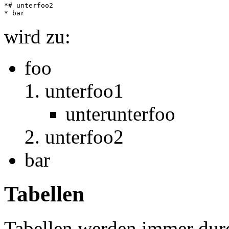
*# unterfoo2

wird zu:
foo
unterfoo1
unterunterfoo
unterfoo2
bar
Tabellen
Tabellen werden immer durc