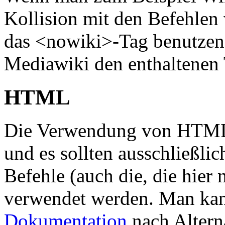
Kollision mit den Befehlen
das <nowiki>-Tag benutzen,
Mediawiki den enthaltenen T
HTML
Die Verwendung von HTML 
und es sollten ausschließli
Befehle (auch die, die hier 
verwendet werden. Man kan
Dokumentation
nach Altern