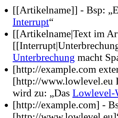
[[Artikelname]] - Bsp: „E
Interrupt
“
[[Artikelname|Text im Art
[[Interrupt|Unterbrechun
Unterbrechung
macht Sp
[http://example.com exte
[http://www.lowlevel.eu
wird zu: „Das
Lowlevel-
[http://example.com] - B
[http://www.lowlevel.eu]