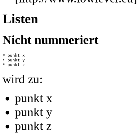
Listen
Nicht nummeriert
* punkt x

* punkt y

wird zu:
punkt x
punkt y
punkt z