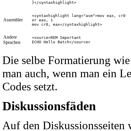
<syntaxhighlight lang="asm">mov eax, cr0

Assembler
or eax, 1

Andere
<source>REM Important

Sprachen
Die selbe Formatierung wie
man auch, wenn man ein Lee
Codes setzt.
Diskussionsfäden
Auf den Diskussionsseiten w