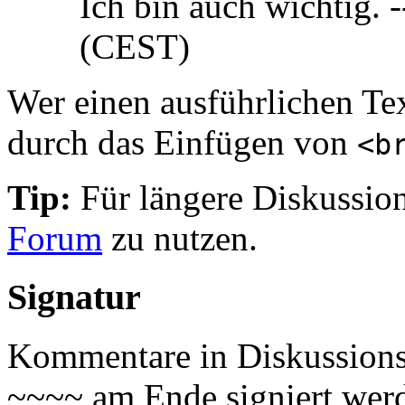
Ich bin auch wichtig. 
(CEST)
Wer einen ausführlichen Tex
durch das Einfügen von
<b
Tip:
Für längere Diskussion
Forum
zu nutzen.
Signatur
Kommentare in Diskussionss
~~~~ am Ende signiert werd