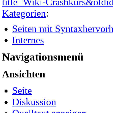
title=Wiki-Crashkurs&old
Kategorien
:
Seiten mit Syntaxhervor
Internes
Navigationsmenü
Ansichten
Seite
Diskussion