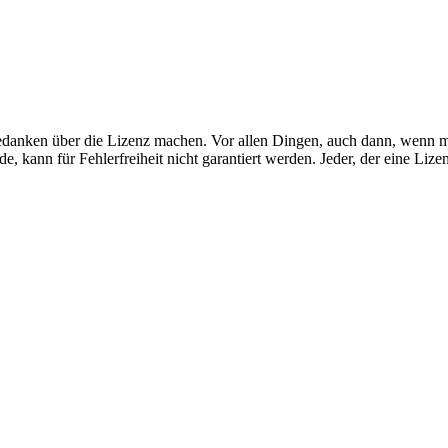
 Gedanken über die Lizenz machen. Vor allen Dingen, auch dann, wenn
e, kann für Fehlerfreiheit nicht garantiert werden. Jeder, der eine Lizen