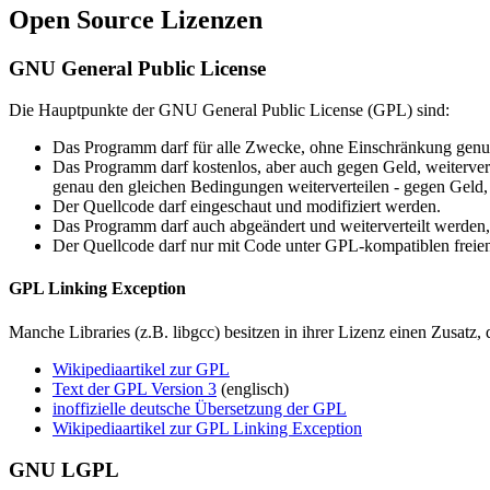
Open Source Lizenzen
GNU General Public License
Die Hauptpunkte der GNU General Public License (GPL) sind:
Das Programm darf für alle Zwecke, ohne Einschränkung genut
Das Programm darf kostenlos, aber auch gegen Geld, weiterver
genau den gleichen Bedingungen weiterverteilen - gegen Geld, 
Der Quellcode darf eingeschaut und modifiziert werden.
Das Programm darf auch abgeändert und weiterverteilt werden,
Der Quellcode darf nur mit Code unter GPL-kompatiblen freie
GPL Linking Exception
Manche Libraries (z.B. libgcc) besitzen in ihrer Lizenz einen Zusatz
Wikipediaartikel zur GPL
Text der GPL Version 3
(englisch)
inoffizielle deutsche Übersetzung der GPL
Wikipediaartikel zur GPL Linking Exception
GNU LGPL