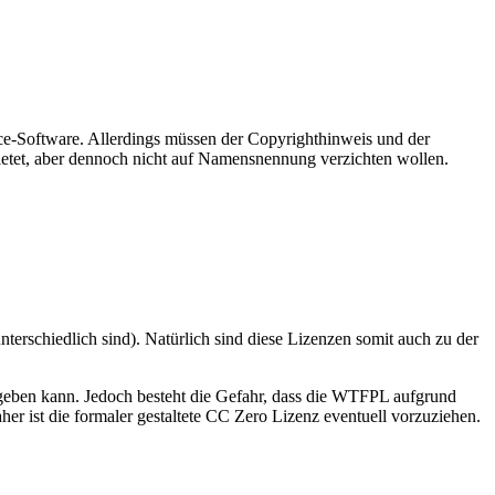
ce-Software. Allerdings müssen der Copyrighthinweis und der
 bietet, aber dennoch nicht auf Namensnennung verzichten wollen.
terschiedlich sind). Natürlich sind diese Lizenzen somit auch zu der
geben kann. Jedoch besteht die Gefahr, dass die WTFPL aufgrund
her ist die formaler gestaltete CC Zero Lizenz eventuell vorzuziehen.