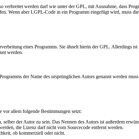
 so verbreitet werden darf wie unter der GPL, mit Ausnahme, dass P
dürfen. Wenn aber LGPL-Code in ein Programm eingefügt wird, muss die
erbeitung eines Programms. Sie ähnelt hierin der GPL. Allerdings ist 
annt werden.
Programms der Name des ursprünglichen Autors genannt werden muss (M
die vor allem folgende Bestimmungen setzt:
, selber der Autor zu sein. Das Nennen des Autors ist außerdem erwün
erden, die Lizenz darf nicht vom Sourcecode entfernt werden.
hkeit, ob kommerziell oder nicht.