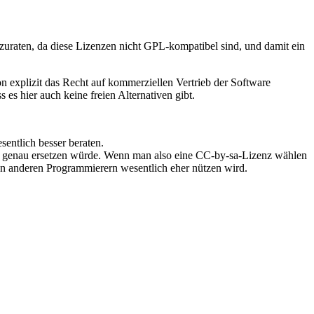
bzuraten, da diese Lizenzen nicht GPL-kompatibel sind, und damit ein
n explizit das Recht auf kommerziellen Vertrieb der Software
es hier auch keine freien Alternativen gibt.
entlich besser beraten.
se genau ersetzen würde. Wenn man also eine CC-by-sa-Lizenz wählen
en anderen Programmierern wesentlich eher nützen wird.