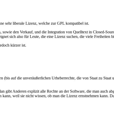
ne sehr liberale Lizenz, welche zur GPL kompatibel ist.
 sowie den Verkauf, und die Integration von Quelltext in Closed-Sour
gnet sich also für Leute, die eine Lizenz suchen, die viele Freiheiten
edoch kürzer ist.
(bis auf die unveräußerlichen Urheberrechte, die von Staat zu Staat un
 gibt Anderen explizit alle Rechte an der Software, die man auch ab
rn kann, weil sie nicht wissen, ob man die Lizenz ernstnehmen kann. Da