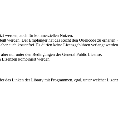
zt werden, auch für kommerziellen Nutzen.
teilt werden. Der Empfänger hat das Recht den Quellcode zu erhalten
aber auch kostenfrei. Es dürfen keine Lizenzgebühren verlangt werden.
 aber nur unter den Bedingungen der General Public License.
n Lizenzen kombiniert werden.
, der das Linken der Library mit Programmen, egal, unter welcher Lize