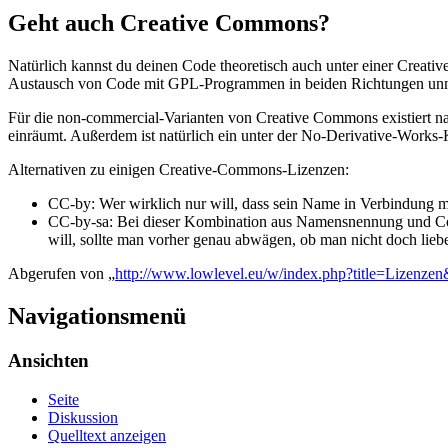
Geht auch Creative Commons?
Natürlich kannst du deinen Code theoretisch auch unter einer Creativ
Austausch von Code mit GPL-Programmen in beiden Richtungen unm
Für die non-commercial-Varianten von Creative Commons existiert nat
einräumt. Außerdem ist natürlich ein unter der No-Derivative-Works-Kl
Alternativen zu einigen Creative-Commons-Lizenzen:
CC-by: Wer wirklich nur will, dass sein Name in Verbindung mi
CC-by-sa: Bei dieser Kombination aus Namensnennung und Copy
will, sollte man vorher genau abwägen, ob man nicht doch lieb
Abgerufen von „
http://www.lowlevel.eu/w/index.php?title=Lizenze
Navigationsmenü
Ansichten
Seite
Diskussion
Quelltext anzeigen