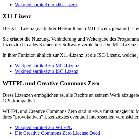
Wikipediaartikel der zlib-Lizenz
X11-Lizenz
Die X11-Lizenz (nach ihrer Herkunft auch MIT-Lizenz genannt) ist ei
Sie erlaubt die Nutzung, Veränderung und Weitergabe des Programms,
Lizenztext in alles Kopien der Software verbleiben. Die MIT-Lizenz ei
In ihrer Funktion ähnlich zur X11-Lizenz ist die ISC-Lizenz, welche j
Wikipediaartikel zur MIT-Lizenz
Wikipediaartikel zur ISC-Lizenz
WTFPL und Creative Commons Zero
Diese Lizenzen ermöglichen es, alle Rechte an seinem Werk abzugeben 
GPL kompatibel.
WTFPL und Creative Commons Zero sind in etwa funktionsgleich: Man
ihres "provokativen" Lizenztextes eventuell Interessenten verunsiche
Wikipediaartikel zur WTFPL
Die Creative Commons Zero License Deed