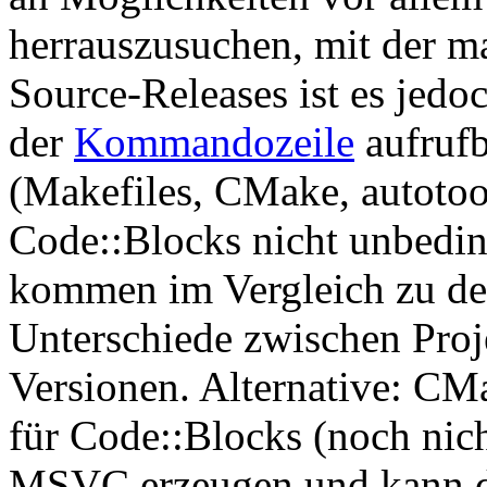
herrauszusuchen, mit der m
Source-Releases ist es jedo
der
Kommandozeile
aufrufb
(Makefiles, CMake, autotoo
Code::Blocks nicht unbeding
kommen im Vergleich zu de
Unterschiede zwischen Proj
Versionen. Alternative: CMa
für Code::Blocks (noch nic
MSVC erzeugen und kann d