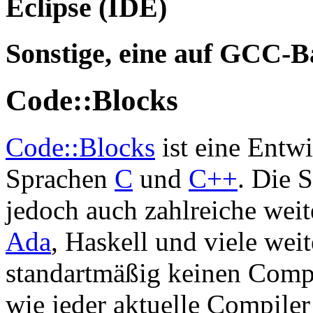
Eclipse (IDE)
Sonstige, eine auf GCC-B
Code::Blocks
Code::Blocks
ist eine Entw
Sprachen
C
und
C++
. Die 
jedoch auch zahlreiche wei
Ada
, Haskell und viele wei
standartmäßig keinen Compil
wie jeder aktuelle Compiler 