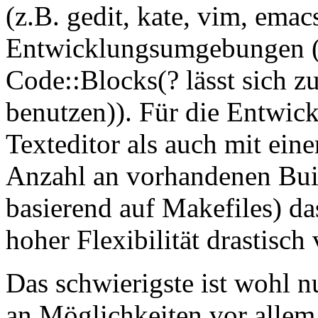
(z.B. gedit, kate, vim, emac
Entwicklungsumgebungen (
Code::Blocks(? lässt sich 
benutzen)). Für die Entwic
Texteditor als auch mit eine
Anzahl an vorhandenen Buil
basierend auf Makefiles) da
hoher Flexibilität drastisc
Das schwierigste ist wohl n
an Möglichkeiten vor allem