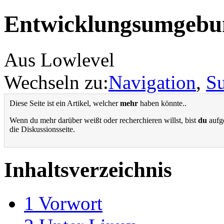
Entwicklungsumgebu
Aus Lowlevel
Wechseln zu:
Navigation
,
S
Diese Seite ist ein Artikel, welcher
mehr
haben könnte..
Wenn du mehr darüber weißt oder recherchieren willst, bist
du
aufge
die Diskussionsseite.
Inhaltsverzeichnis
1
Vorwort