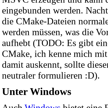
eingebunden werden. Nachtei
die CMake-Dateien normale
werden müssen, was die Vor
aufhebt (TODO: Es gibt ein
CMake, ich kenne mich mit 
damit auskennt, sollte dies
neutraler formulieren :D).
Unter Windows
Auch
Windows
bietet eine 