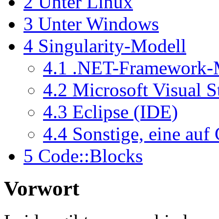
2
Unter Linux
3
Unter Windows
4
Singularity-Modell
4.1
.NET-Framework-
4.2
Microsoft Visual S
4.3
Eclipse (IDE)
4.4
Sonstige, eine au
5
Code::Blocks
Vorwort