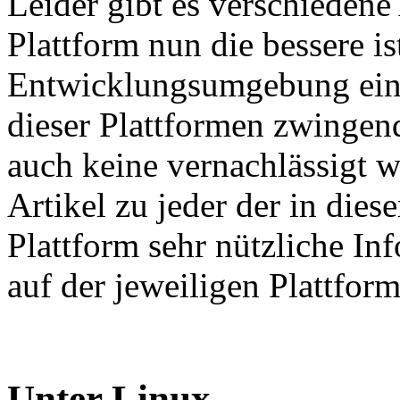
Leider gibt es verschiedene
Plattform nun die bessere i
Entwicklungsumgebung einzu
dieser Plattformen zwingen
auch keine vernachlässigt 
Artikel zu jeder der in di
Plattform sehr nützliche In
auf der jeweiligen Plattfor
Unter Linux