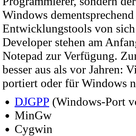
Programmierer, sondern der 
Windows dementsprechend 
Entwicklungstools von sic
Developer stehen am Anfang 
Notepad zur Verfügung. Zum
besser aus als vor Jahren: 
portiert oder für Windows n
DJGPP
(Windows-Port v
MinGw
Cygwin