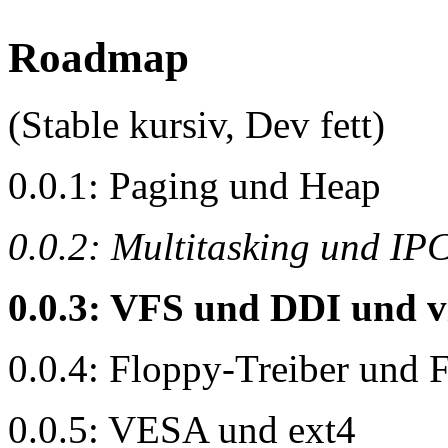
Roadmap
(Stable kursiv, Dev fett)
0.0.1: Paging und Heap
0.0.2: Multitasking und IP
0.0.3: VFS und DDI und vi
0.0.4: Floppy-Treiber und
0.0.5: VESA und ext4