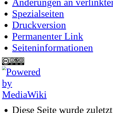
Änderungen an verlinkte
Spezialseiten
Druckversion
Permanenter Link
Seiten­informationen
Diese Seite wurde zuletz