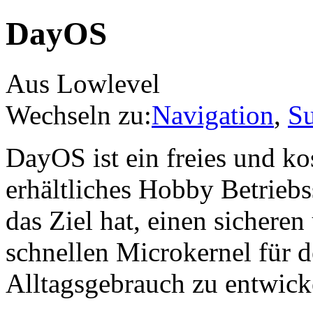
DayOS
Aus Lowlevel
Wechseln zu:
Navigation
,
S
DayOS ist ein freies und ko
erhältliches Hobby Betriebs
das Ziel hat, einen sicheren
schnellen Microkernel für 
Alltagsgebrauch zu entwick