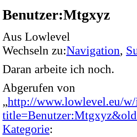
Benutzer:Mtgxyz
Aus Lowlevel
Wechseln zu:
Navigation
,
S
Daran arbeite ich noch.
Abgerufen von
„
http://www.lowlevel.eu/w
title=Benutzer:Mtgxyz&ol
Kategorie
: