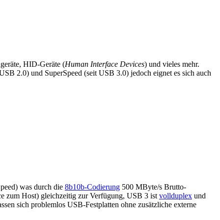
ageräte, HID-Geräte (
Human Interface Devices
) und vieles mehr.
USB 2.0) und SuperSpeed (seit USB 3.0) jedoch eignet es sich auch
-Speed) was durch die
8b10b-Codierung
500 MByte/s Brutto-
e zum Host) gleichzeitig zur Verfügung, USB 3 ist
vollduplex
und
assen sich problemlos USB-Festplatten ohne zusätzliche externe