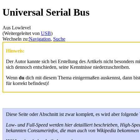
Universal Serial Bus
Aus Lowlevel
(Weitergeleitet von
USB
)
Wechseln zu:
Navigation
,
Suche
Hinweis:
Der Autor kannte sich bei Erstellung des Artikels nicht besonders 
sich dennoch entschieden, seine Kenntnisse niederzuschreiben.
Wenn
du
dich mit diesem Thema einigermaßen auskennst, dann bis
für korrekt befindest)!
Diese Seite oder Abschnitt ist zwar komplett, es wird aber folgend
Low- und Full-Speed werden hier detailliert beschrieben, High-Spee
bekannten Consumerinfos, die man auch von Wikipedia bekommen k