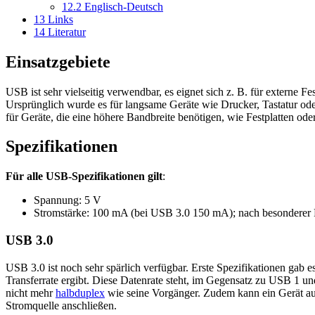
12.2
Englisch-Deutsch
13
Links
14
Literatur
Einsatzgebiete
USB ist sehr vielseitig verwendbar, es eignet sich z. B. für externe 
Ursprünglich wurde es für langsame Geräte wie Drucker, Tastatur od
für Geräte, die eine höhere Bandbreite benötigen, wie Festplatten od
Spezifikationen
Für alle USB-Spezifikationen gilt
:
Spannung: 5 V
Stromstärke: 100 mA (bei USB 3.0 150 mA); nach besonderer
USB 3.0
USB 3.0 ist noch sehr spärlich verfügbar. Erste Spezifikationen gab
Transferrate ergibt. Diese Datenrate steht, im Gegensatz zu USB 1
nicht mehr
halbduplex
wie seine Vorgänger. Zudem kann ein Gerät auf
Stromquelle anschließen.