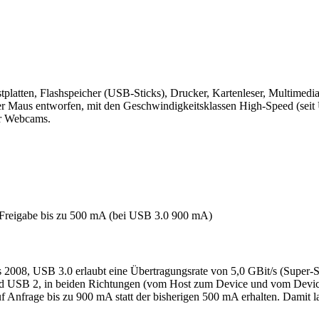
Festplatten, Flashspeicher (USB-Sticks), Drucker, Kartenleser, Multimedi
er Maus entworfen, mit den Geschwindigkeitsklassen High-Speed (seit 
er Webcams.
 Freigabe bis zu 500 mA (bei USB 3.0 900 mA)
 es 2008, USB 3.0 erlaubt eine Übertragungsrate von 5,0 GBit/s (Super
 und USB 2, in beiden Richtungen (vom Host zum Device und vom Devic
 Anfrage bis zu 900 mA statt der bisherigen 500 mA erhalten. Damit l