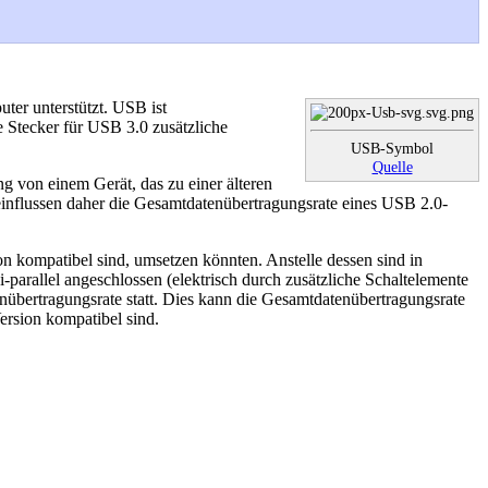
er unterstützt. USB ist
 Stecker für USB 3.0 zusätzliche
USB-Symbol
Quelle
g von einem Gerät, das zu einer älteren
einflussen daher die Gesamtdatenübertragungsrate eines USB 2.0-
n kompatibel sind, umsetzen könnten. Anstelle dessen sind in
parallel angeschlossen (elektrisch durch zusätzliche Schaltelemente
enübertragungsrate statt. Dies kann die Gesamtdatenübertragungsrate
ersion kompatibel sind.