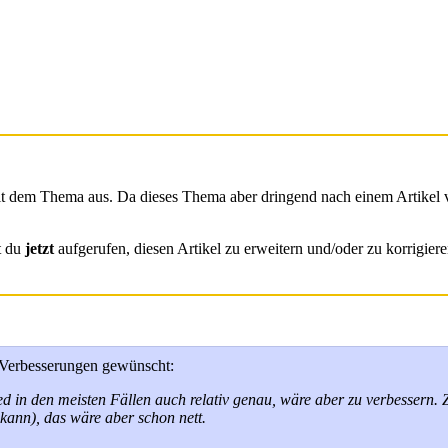
mit dem Thema aus. Da dieses Thema aber dringend nach einem Artikel ve
t du
jetzt
aufgerufen, diesen Artikel zu erweitern und/oder zu korrigier
e Verbesserungen gewünscht:
d in den meisten Fällen auch relativ genau, wäre aber zu verbessern. 
ann), das wäre aber schon nett.