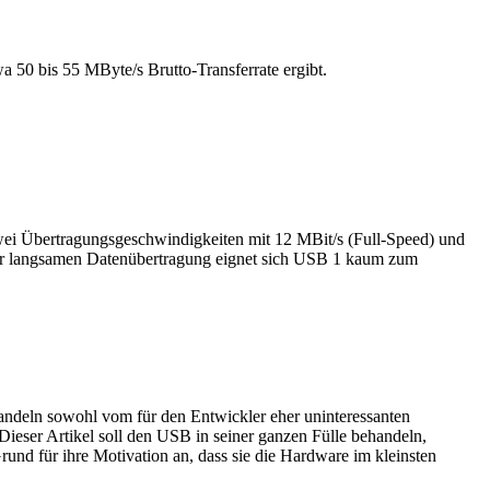
 50 bis 55 MByte/s Brutto-Transferrate ergibt.
wei Übertragungsgeschwindigkeiten mit 12 MBit/s (Full-Speed) und
eser langsamen Datenübertragung eignet sich USB 1 kaum zum
andeln sowohl vom für den Entwickler eher uninteressanten
Dieser Artikel soll den USB in seiner ganzen Fülle behandeln,
und für ihre Motivation an, dass sie die Hardware im kleinsten