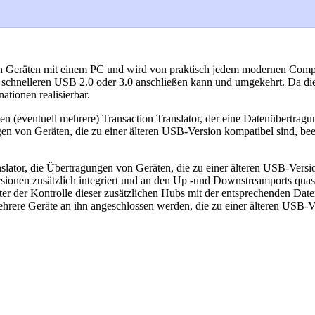
 Geräten mit einem PC und wird von praktisch jedem modernen Comput
schnelleren USB 2.0 oder 3.0 anschließen kann und umgekehrt. Da die
ationen realisierbar.
 (eventuell mehrere) Transaction Translator, der eine Datenübertragun
en von Geräten, die zu einer älteren USB-Version kompatibel sind, be
ator, die Übertragungen von Geräten, die zu einer älteren USB-Versio
ionen zusätzlich integriert und an den Up -und Downstreamports quasi-
ter der Kontrolle dieser zusätzlichen Hubs mit der entsprechenden Dat
hrere Geräte an ihn angeschlossen werden, die zu einer älteren USB-V