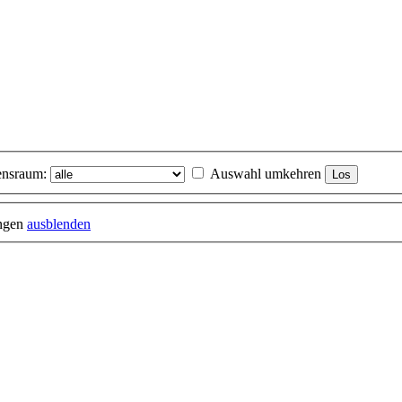
nsraum:
Auswahl umkehren
ungen
ausblenden