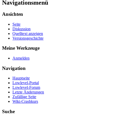
Navigationsmenü
Ansichten
Seite
Diskussion
Quelltext anzeigen
Versionsgeschichte
Meine Werkzeuge
Anmelden
Navigation
Hauptseite
Lowlevel-Portal
Lowlevel-Forum
Letzte Änderungen
Zufällige Seite
Wiki-Crashkurs
Suche