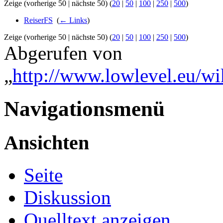
Zeige (vorherige 50 | nächste 50) (
20
|
50
|
100
|
250
|
500
)
ReiserFS
‎
(
← Links
)
Zeige (vorherige 50 | nächste 50) (
20
|
50
|
100
|
250
|
500
)
Abgerufen von
„
http://www.lowlevel.eu/wi
Navigationsmenü
Ansichten
Seite
Diskussion
Quelltext anzeigen