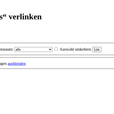
s“ verlinken
nsraum:
Auswahl umkehren
ungen
ausblenden