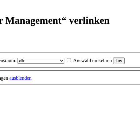
er Management“ verlinken
nsraum:
Auswahl umkehren
ungen
ausblenden