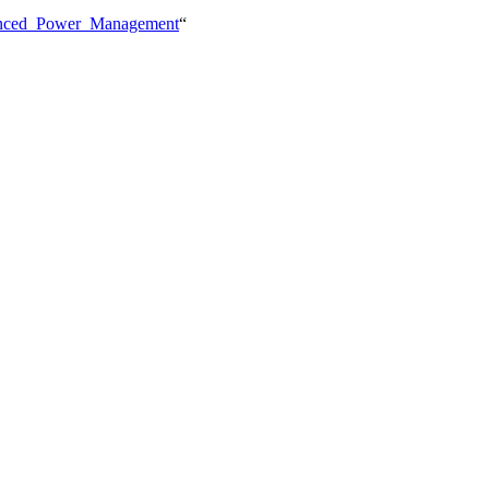
dvanced_Power_Management
“