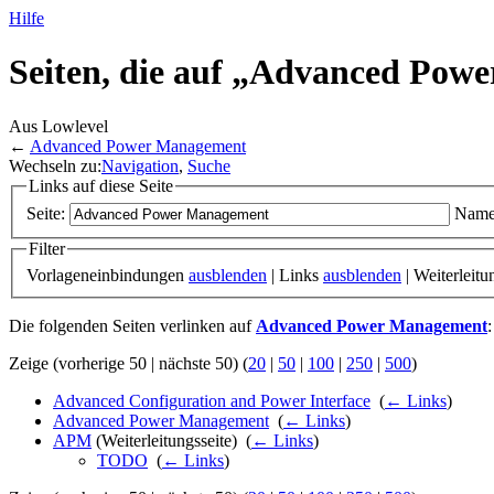
Hilfe
Seiten, die auf „Advanced Pow
Aus Lowlevel
←
Advanced Power Management
Wechseln zu:
Navigation
,
Suche
Links auf diese Seite
Seite:
Name
Filter
Vorlageneinbindungen
ausblenden
| Links
ausblenden
| Weiterleit
Die folgenden Seiten verlinken auf
Advanced Power Management
:
Zeige (vorherige 50 | nächste 50) (
20
|
50
|
100
|
250
|
500
)
Advanced Configuration and Power Interface
‎
(
← Links
)
Advanced Power Management
‎
(
← Links
)
APM
(Weiterleitungsseite) ‎
(
← Links
)
TODO
‎
(
← Links
)