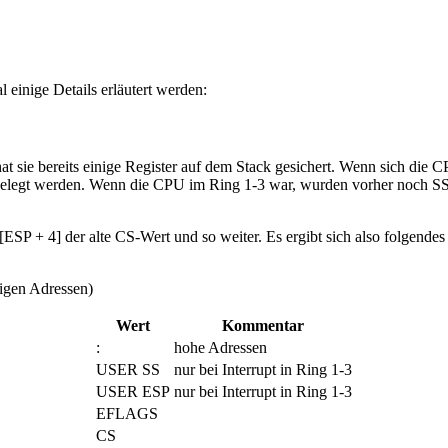
l einige Details erläutert werden:
 sie bereits einige Register auf dem Stack gesichert. Wenn sich die CP
gelegt werden. Wenn die CPU im Ring 1-3 war, wurden vorher noch SS 
 [ESP + 4] der alte CS-Wert und so weiter. Es ergibt sich also folgend
rigen Adressen)
Wert
Kommentar
:
hohe Adressen
USER SS
nur bei Interrupt in Ring 1-3
USER ESP
nur bei Interrupt in Ring 1-3
EFLAGS
CS