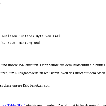
;

), und unsere ISR aufrufen. Dann würde auf dem Bildschirm ein buntes
tzen, um Rückgabewerte zu realisieren. Weil das struct auf dem Stack
ss diese unsere ISR benutzen soll
iptor Table (IDT)
eingetragen werden. Das Format ist im dazugehörigen Ar