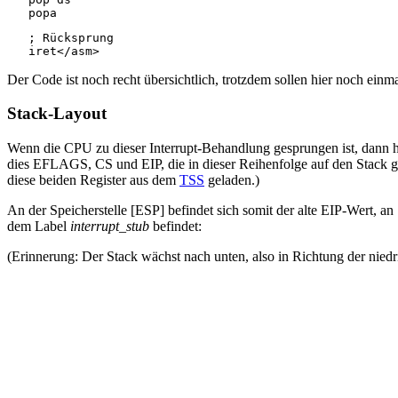
   ; Rücksprung

Der Code ist noch recht übersichtlich, trotzdem sollen hier noch einma
Stack-Layout
Wenn die CPU zu dieser Interrupt-Behandlung gesprungen ist, dann hat
dies EFLAGS, CS und EIP, die in dieser Reihenfolge auf den Stack 
diese beiden Register aus dem
TSS
geladen.)
An der Speicherstelle [ESP] befindet sich somit der alte EIP-Wert, an
dem Label
interrupt_stub
befindet:
(Erinnerung: Der Stack wächst nach unten, also in Richtung der nied