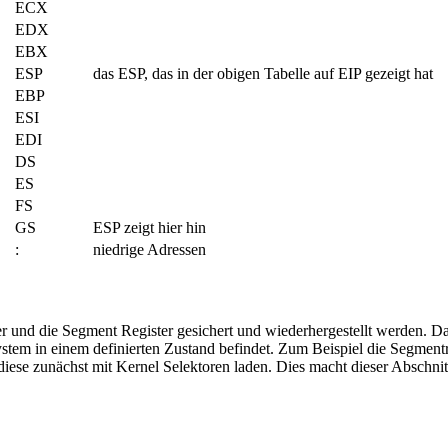
ECX
EDX
EBX
ESP
das ESP, das in der obigen Tabelle auf EIP gezeigt hat
EBP
ESI
EDI
DS
ES
FS
GS
ESP zeigt hier hin
:
niedrige Adressen
er und die Segment Register gesichert und wiederhergestellt werden. Da
System in einem definierten Zustand befindet. Zum Beispiel die Segment
r diese zunächst mit Kernel Selektoren laden. Dies macht dieser Abs