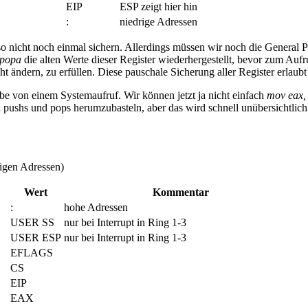
EIP
ESP zeigt hier hin
:
niedrige Adressen
o nicht noch einmal sichern. Allerdings müssen wir noch die General P
popa
die alten Werte dieser Register wiederhergestellt, bevor zum Auf
 ändern, zu erfüllen. Diese pauschale Sicherung aller Register erlaubt 
be von einem Systemaufruf. Wir können jetzt ja nicht einfach
mov eax
 pushs und pops herumzubasteln, aber das wird schnell unübersichtlich 
rigen Adressen)
Wert
Kommentar
:
hohe Adressen
USER SS
nur bei Interrupt in Ring 1-3
USER ESP
nur bei Interrupt in Ring 1-3
EFLAGS
CS
EIP
EAX