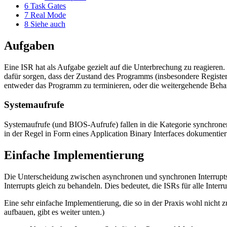
6
Task Gates
7
Real Mode
8
Siehe auch
Aufgaben
Eine ISR hat als Aufgabe gezielt auf die Unterbrechung zu reagieren. 
dafür sorgen, dass der Zustand des Programms (insbesondere Register,
entweder das Programm zu terminieren, oder die weitergehende Behan
Systemaufrufe
Systemaufrufe (und BIOS-Aufrufe) fallen in die Kategorie synchronen 
in der Regel in Form eines Application Binary Interfaces dokumentier
Einfache Implementierung
Die Unterscheidung zwischen asynchronen und synchronen Interrupts, s
Interrupts gleich zu behandeln. Dies bedeutet, die ISRs für alle Inter
Eine sehr einfache Implementierung, die so in der Praxis wohl nicht zu
aufbauen, gibt es weiter unten.)