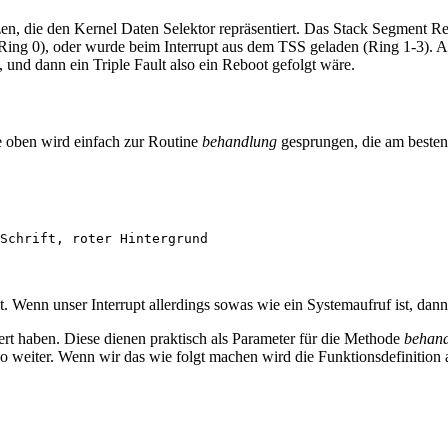
, die den Kernel Daten Selektor repräsentiert. Das Stack Segment Re
 (Ring 0), oder wurde beim Interrupt aus dem TSS geladen (Ring 1-3). A
 und dann ein Triple Fault also ein Reboot gefolgt wäre.
e oben wird einfach zur Routine
behandlung
gesprungen, die am besten 
t. Wenn unser Interrupt allerdings sowas wie ein Systemaufruf ist, dann
ert haben. Diese dienen praktisch als Parameter für die Methode
behan
 weiter. Wenn wir das wie folgt machen wird die Funktionsdefinition a