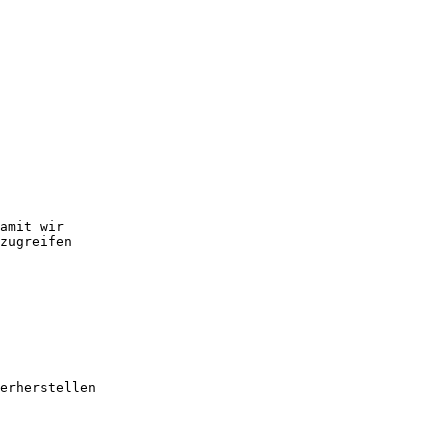
amit wir 

zugreifen

erherstellen
