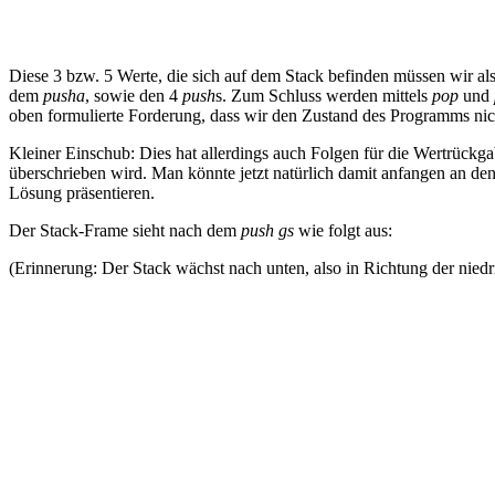
Diese 3 bzw. 5 Werte, die sich auf dem Stack befinden müssen wir als
dem
pusha
, sowie den 4
push
s. Zum Schluss werden mittels
pop
und
oben formulierte Forderung, dass wir den Zustand des Programms nicht
Kleiner Einschub: Dies hat allerdings auch Folgen für die Wertrückga
überschrieben wird. Man könnte jetzt natürlich damit anfangen an den
Lösung präsentieren.
Der Stack-Frame sieht nach dem
push gs
wie folgt aus:
(Erinnerung: Der Stack wächst nach unten, also in Richtung der nied