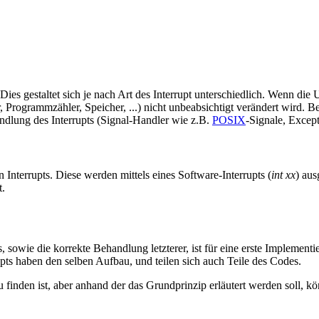
Dies gestaltet sich je nach Art des Interrupt unterschiedlich. Wenn die
 Programmzähler, Speicher, ...) nicht unbeabsichtigt verändert wird. B
dlung des Interrupts (Signal-Handler wie z.B.
POSIX
-Signale, Except
Interrupts. Diese werden mittels eines Software-Interrupts (
int xx
) aus
t.
owie die korrekte Behandlung letzterer, ist für eine erste Implementier
rupts haben den selben Aufbau, und teilen sich auch Teile des Codes.
 finden ist, aber anhand der das Grundprinzip erläutert werden soll, kö