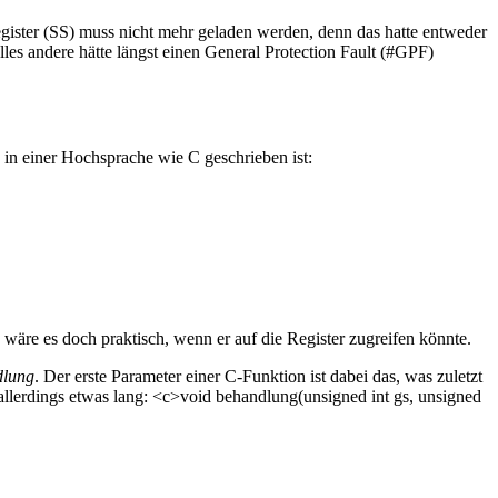
gister (SS) muss nicht mehr geladen werden, denn das hatte entweder
lles andere hätte längst einen General Protection Fault (#GPF)
in einer Hochsprache wie C geschrieben ist:
 wäre es doch praktisch, wenn er auf die Register zugreifen könnte.
dlung
. Der erste Parameter einer C-Funktion ist dabei das, was zuletzt
llerdings etwas lang: <c>void behandlung(unsigned int gs, unsigned