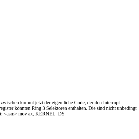
zwischen kommt jetzt der eigentliche Code, der den Interrupt
register könnten Ring 3 Selektoren enthalten. Die sind nicht unbedingt
chnitt: <asm> mov ax, KERNEL_DS