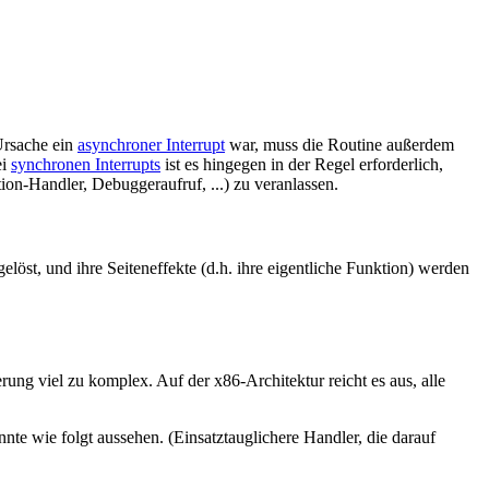
 Ursache ein
asynchroner Interrupt
war, muss die Routine außerdem
ei
synchronen Interrupts
ist es hingegen in der Regel erforderlich,
ion-Handler, Debuggeraufruf, ...) zu veranlassen.
gelöst, und ihre Seiteneffekte (d.h. ihre eigentliche Funktion) werden
ung viel zu komplex. Auf der x86-Architektur reicht es aus, alle
nnte wie folgt aussehen. (Einsatztauglichere Handler, die darauf