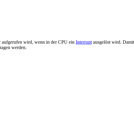
er aufgerufen wird, wenn in der CPU ein
Interrupt
ausgelöst wird. Damit
ragen werden.