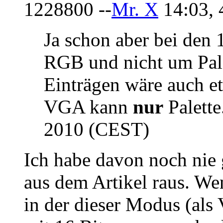
1228800 --
Mr. X
14:03, 
Ja schon aber bei den 
RGB und nicht um Pale
Einträgen wäre auch e
VGA kann
nur
Palette.
2010 (CEST)
Ich habe davon noch nie g
aus dem Artikel raus. We
in der dieser Modus (a