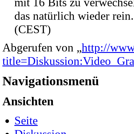
mit 16 Bits zu verwechse
das natürlich wieder rein.
(CEST)
Abgerufen von „
http://www
title=Diskussion:Video_G
Navigationsmenü
Ansichten
Seite
Diskussion