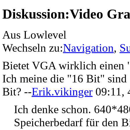
Diskussion:Video Gra
Aus Lowlevel
Wechseln zu:
Navigation
,
S
Bietet VGA wirklich einen 
Ich meine die "16 Bit" sind
Bit? --
Erik.vikinger
09:11, 
Ich denke schon. 640*48
Speicherbedarf für den 