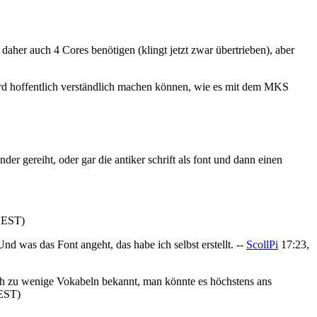
 daher auch 4 Cores benötigen (klingt jetzt zwar übertrieben), aber
wird hoffentlich verständlich machen können, wie es mit dem MKS
er gereiht, oder gar die antiker schrift als font und dann einen
CEST)
nd was das Font angeht, das habe ich selbst erstellt. --
ScollPi
17:23,
nfach zu wenige Vokabeln bekannt, man könnte es höchstens ans
CEST)