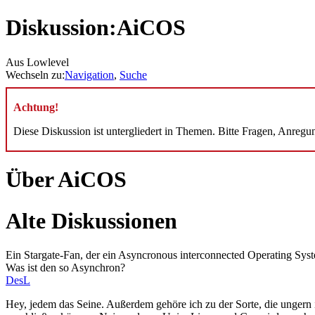
Diskussion:AiCOS
Aus Lowlevel
Wechseln zu:
Navigation
,
Suche
Achtung!
Diese Diskussion ist untergliedert in Themen. Bitte Fragen, Anreg
Über AiCOS
Alte Diskussionen
Ein Stargate-Fan, der ein Asyncronous interconnected Operating Syst
Was ist den so Asynchron?
DesL
Hey, jedem das Seine. Außerdem gehöre ich zu der Sorte, die unger