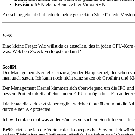
Revision:
SVN eben. Benutze hier VirtualSVN.
Ausschlaggebend sind jedoch meine gesteckten Ziele für jede Version
Be59
Eine kleine Frage: Wie willst du es anstellen, das in jeden CPU-Kern
was: Welchen Zweck verfolgst du damit?
ScollPi:
Der Management-Kernel ist sozusagen der Hauptkernel, der schon vom
man auch sagen. Ich kann noch nicht ganz sagen ob Großhirn und Klei
Der Management-Kernel kümmert sich überwiegend um die IPC und de
bessere Portierbarkeit auf eine andere CPU ermöglichen. Ein anderer 
Die Frage die sich jetzt sicher ergibt, welcher Core übernimmt die 
durch einen AP protected.
Ich will einfach mal was anderes/neues versuchen. Solch Ideen hab ic
Be59
Jetzt sehe ich die Vorteile des Konzeptes bei Servern. Ich würd