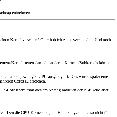
 Roadmap entnehmen.
inzelnen Kernel verwaltet? Oder hab ich es missverstanden. Und noch
ement-Kernel steuert dann die anderen Kernels (Subkernels könnte
ität der jeweiligen CPU ausgelegt ist. Dies würde später eine
mehreren Cores zu erreichen.
Multi-Core übernimmt dies am Anfang natürlich der BSP, wird aber
zen. Den die CPU-Kerne sind ja in Benutzung, sthen also nicht für