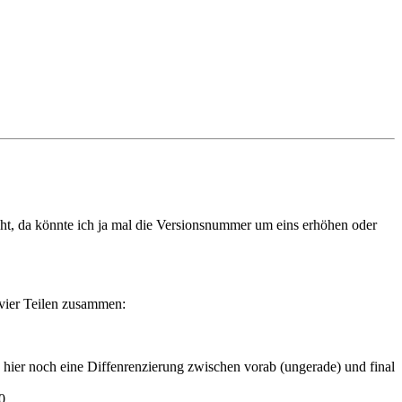
cht, da könnte ich ja mal die Versionsnummer um eins erhöhen oder
 vier Teilen zusammen:
h hier noch eine Diffenrenzierung zwischen vorab (ungerade) und final
0.