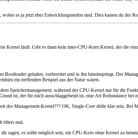
, wobei es ja jetzt eher Entwicklungsstufen sind. Dies kannst du der
 ein Kernel läuft. Gibt es dann kein inter-CPU-Kern Kernel, der die e
 Bootloader geladen, vorbereitet und in ihn hineinspringt. Der Manag
nhirn ein treffenden Beispiel aus der Natur wären.
m Speichermanagement, während der CPU-Kernel nur für die Funktional
Grund ist, der für mich ausschlaggebend ist, eine Art Redundance bei 
Arbeit des Management-Kernel??? OK, Single-Core düfte klar sein. Bei 
h öfters mal.
e dir sagen, es sollte möglich sein, ein CPU-Kern ohne Kernel zu benut