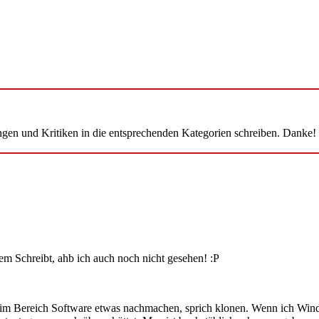
ungen und Kritiken in die entsprechenden Kategorien schreiben. Danke!
em Schreibt, ahb ich auch noch nicht gesehen! :P
n im Bereich Software etwas nachmachen, sprich klonen. Wenn ich Wi