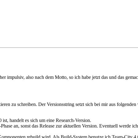
er impulsiv, also nach dem Motto, so ich habe jetzt das und das gema
ieren zu schreiben. Der Versionsstring setzt sich bei mir aus folgenden
0 ist, handelt es sich um eine Research-Version.
Phase an, sonst das Release zur aktuellen Version. Eventuell werde ic
Komponenten rebuild wird. Als Build-System benutze ich Team-City 4.