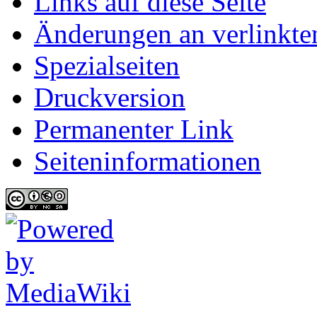
Links auf diese Seite
Änderungen an verlinkte
Spezialseiten
Druckversion
Permanenter Link
Seiten­informationen