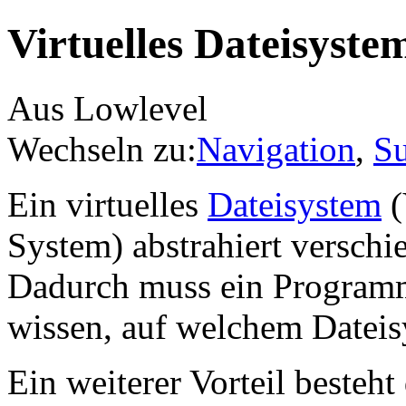
Virtuelles Dateisyste
Aus Lowlevel
Wechseln zu:
Navigation
,
S
Ein virtuelles
Dateisystem
(
System) abstrahiert verschi
Dadurch muss ein Programm,
wissen, auf welchem Dateisy
Ein weiterer Vorteil besteht 