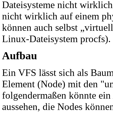
Dateisysteme nicht wirklich
nicht wirklich auf einem ph
können auch selbst „virtuel
Linux-Dateisystem procfs).
Aufbau
Ein VFS lässt sich als Baum
Element (Node) mit den "um
folgendermaßen könnte ein
aussehen, die Nodes können