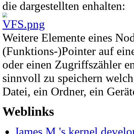
die dargestellten enhalten:
Weitere Elemente eines Nod
(Funktions-)Pointer auf ei
oder einen Zugriffszähler e
sinnvoll zu speichern welch
Datei, ein Ordner, ein Geräte
Weblinks
James M.'s kernel develo