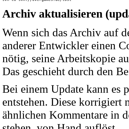
Archiv aktualisieren (upd
Wenn sich das Archiv auf de
anderer Entwickler einen C
nötig, seine Arbeitskopie a
Das geschieht durch den B
Bei einem Update kann es pa
entstehen. Diese korrigiert
ähnlichen Kommentare in de
stehen, von Hand auflöst.