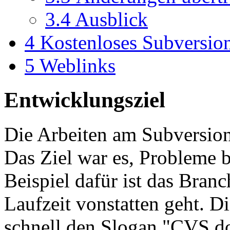
3.4
Ausblick
4
Kostenloses Subversio
5
Weblinks
Entwicklungsziel
Die Arbeiten am Subversio
Das Ziel war es, Probleme 
Beispiel dafür ist das Branc
Laufzeit vonstatten geht. D
schnell den Slogan "CVS d