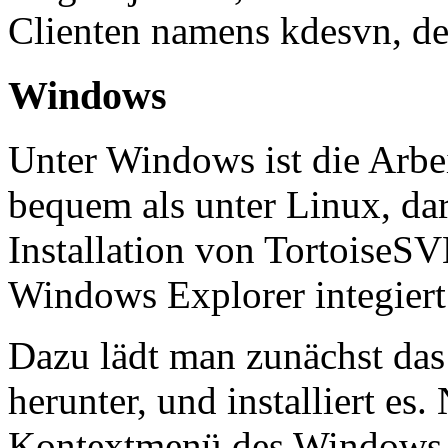
Clienten namens kdesvn, der
Windows
Unter Windows ist die Arbei
bequem als unter Linux, da
Installation von TortoiseSV
Windows Explorer integiert
Dazu lädt man zunächst das
herunter, und installiert es.
Kontextmenü des Windows E