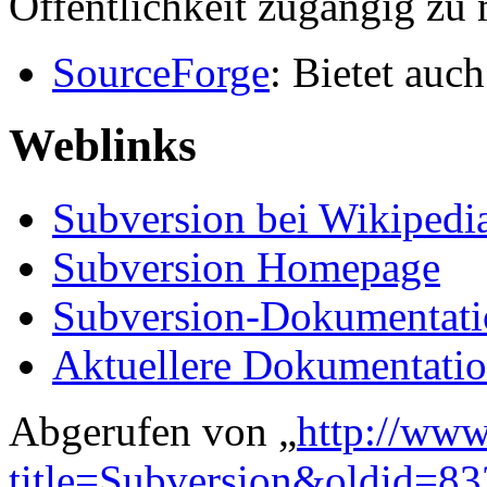
Öffentlichkeit zugängig zu
SourceForge
: Bietet auc
Weblinks
Subversion bei Wikipedi
Subversion Homepage
Subversion-Dokumentati
Aktuellere Dokumentatio
Abgerufen von „
http://www
title=Subversion&oldid=83