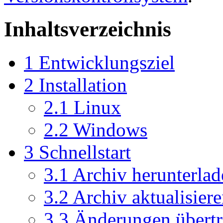
Inhaltsverzeichnis
1
Entwicklungsziel
2
Installation
2.1
Linux
2.2
Windows
3
Schnellstart
3.1
Archiv herunterlad
3.2
Archiv aktualisiere
3.3
Änderungen übertr