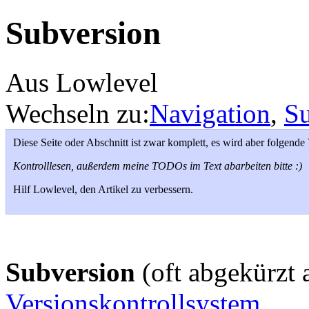
Subversion
Aus Lowlevel
Wechseln zu:
Navigation
,
S
Diese Seite oder Abschnitt ist zwar komplett, es wird aber folgend
Kontrolllesen, außerdem meine TODOs im Text abarbeiten bitte :)
Hilf Lowlevel, den Artikel zu verbessern.
Subversion
(oft abgekürzt 
Versionskontrollsystem
.