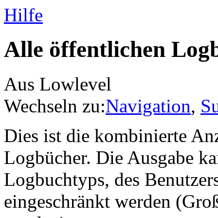
Hilfe
Alle öffentlichen Log
Aus Lowlevel
Wechseln zu:
Navigation
,
S
Dies ist die kombinierte An
Logbücher. Die Ausgabe ka
Logbuchtyps, des Benutzers 
eingeschränkt werden (Groß