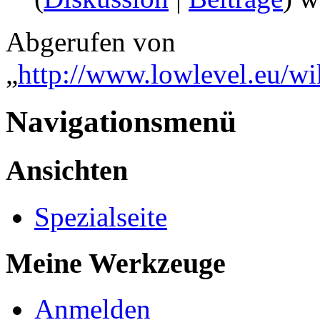
Abgerufen von
„
http://www.lowlevel.eu/w
Navigationsmenü
Ansichten
Spezialseite
Meine Werkzeuge
Anmelden