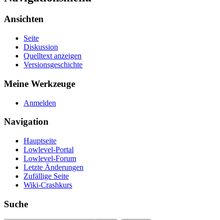
Ansichten
Seite
Diskussion
Quelltext anzeigen
Versionsgeschichte
Meine Werkzeuge
Anmelden
Navigation
Hauptseite
Lowlevel-Portal
Lowlevel-Forum
Letzte Änderungen
Zufällige Seite
Wiki-Crashkurs
Suche