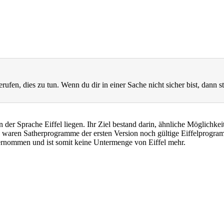
rufen, dies zu tun. Wenn du dir in einer Sache nicht sicher bist, dann st
 der Sprache Eiffel liegen. Ihr Ziel bestand darin, ähnliche Möglichke
 So waren Satherprogramme der ersten Version noch gültige Eiffelprogr
rnommen und ist somit keine Untermenge von Eiffel mehr.