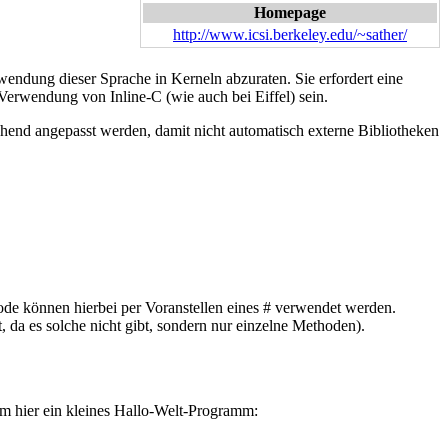
Homepage
http://www.icsi.berkeley.edu/~sather/
wendung dieser Sprache in Kerneln abzuraten. Sie erfordert eine
Verwendung von Inline-C (wie auch bei Eiffel) sein.
hend angepasst werden, damit nicht automatisch externe Bibliotheken
de können hierbei per Voranstellen eines # verwendet werden.
 da es solche nicht gibt, sondern nur einzelne Methoden).
um hier ein kleines Hallo-Welt-Programm: