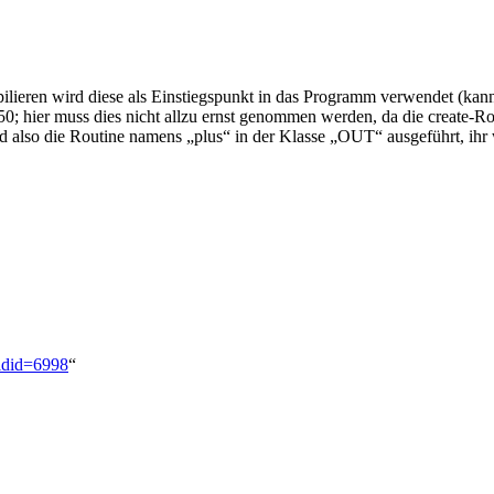
lieren wird diese als Einstiegspunkt in das Programm verwendet (kann
50; hier muss dies nicht allzu ernst genommen werden, da die create-R
d also die Routine namens „plus“ in der Klasse „OUT“ ausgeführt, ihr 
oldid=6998
“