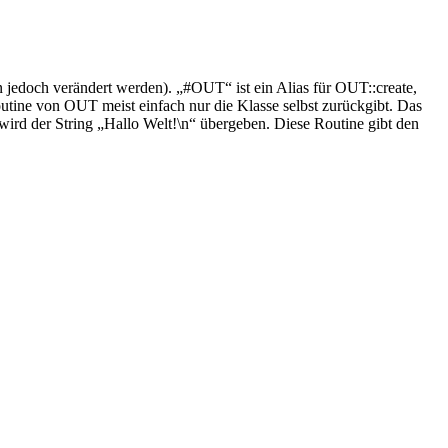
 jedoch verändert werden). „#OUT“ ist ein Alias für OUT::create,
outine von OUT meist einfach nur die Klasse selbst zurückgibt. Das
wird der String „Hallo Welt!\n“ übergeben. Diese Routine gibt den