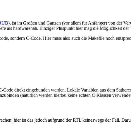
GRUB
), ist im Großen und Ganzen (vor allem für Anfänger) von der Ver
dere als hardwarenah. Einziger Pluspunkt hier mag die Möglichkeit der 
code, sondern C-Code. Hier muss also auch die Makefile noch entsprec
C-Code direkt eingebunden werden. Lokale Variablen aus dem Satherco
inzubinden (natürlich werden hierbei keine echten C-Klassen verwendet,
echen, hier ist das jedoch aufgrund der RTL keineswegs der Fall. Dar