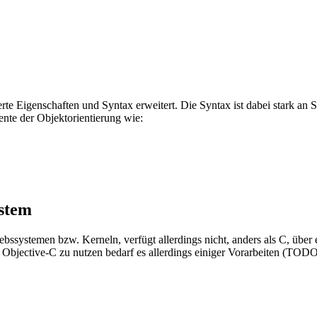
erte Eigenschaften und Syntax erweitert. Die Syntax ist dabei stark an
nte der Objektorientierung wie:
ystem
bssystemen bzw. Kerneln, verfügt allerdings nicht, anders als C, über e
Objective-C zu nutzen bedarf es allerdings einiger Vorarbeiten (TODO 