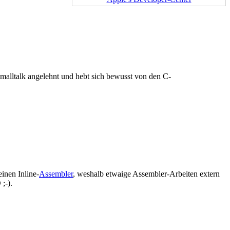
 Smalltalk angelehnt und hebt sich bewusst von den C-
inen Inline-
Assembler
, weshalb etwaige Assembler-Arbeiten extern
;-).