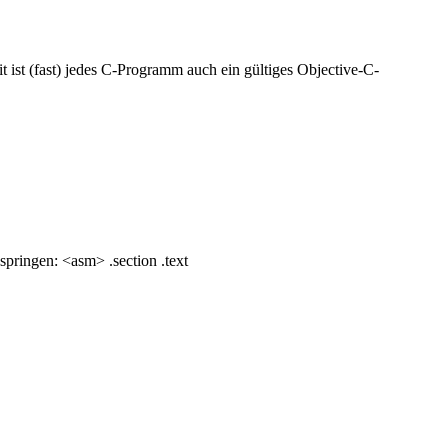
t ist (fast) jedes C-Programm auch ein gültiges Objective-C-
pringen: <asm> .section .text