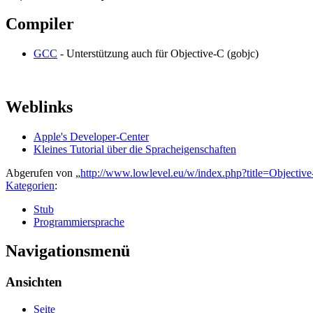
Compiler
GCC
- Unterstützung auch für Objective-C (gobjc)
Weblinks
Apple's Developer-Center
Kleines Tutorial über die Spracheigenschaften
Abgerufen von „
http://www.lowlevel.eu/w/index.php?title=Objecti
Kategorien
:
Stub
Programmiersprache
Navigationsmenü
Ansichten
Seite