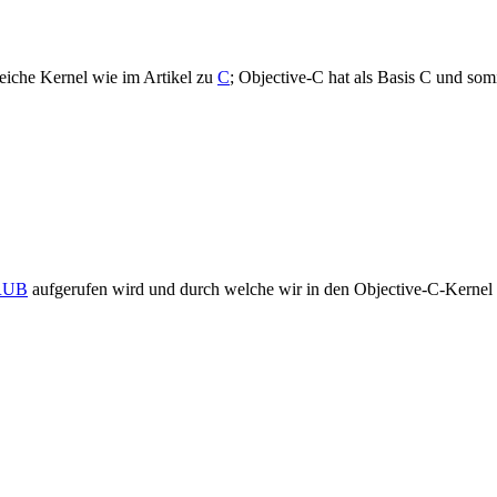
leiche Kernel wie im Artikel zu
C
; Objective-C hat als Basis C und somi
RUB
aufgerufen wird und durch welche wir in den Objective-C-Kernel s