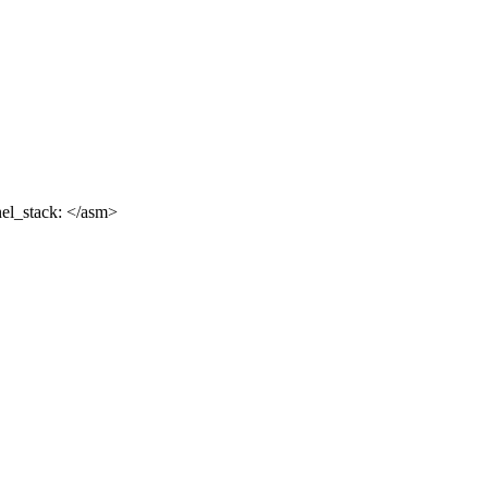
nel_stack: </asm>