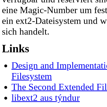
eine Magic-Number um festz
ein ext2-Dateisystem und w
sich handelt.
Links
Design and Implementati
Filesystem
The Second Extended Fi
libext2 aus týndur