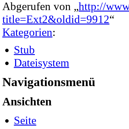
Abgerufen von „
http://www
title=Ext2&oldid=9912
“
Kategorien
:
Stub
Dateisystem
Navigationsmenü
Ansichten
Seite