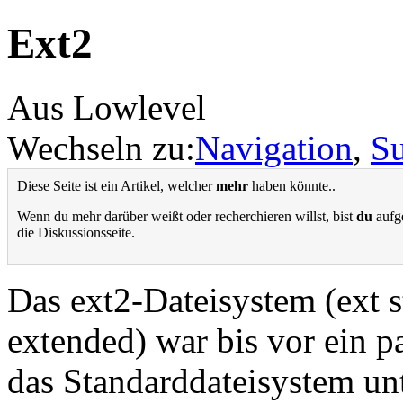
Ext2
Aus Lowlevel
Wechseln zu:
Navigation
,
S
Diese Seite ist ein Artikel, welcher
mehr
haben könnte..
Wenn du mehr darüber weißt oder recherchieren willst, bist
du
aufge
die Diskussionsseite.
Das ext2-Dateisystem (ext s
extended) war bis vor ein p
das Standarddateisystem un