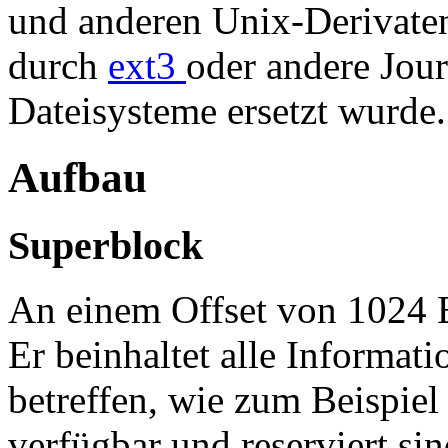
und anderen Unix-Derivaten
durch
ext3
oder andere Jour
Dateisysteme ersetzt wurde.
Aufbau
Superblock
An einem Offset von 1024
Er beinhaltet alle Informat
betreffen, wie zum Beispiel
verfügbar und reserviert sin