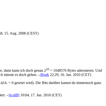
8, 15. Aug. 2008 (CEST)
20
be, dann kann ich doch genau 2
= 1048576 Bytes adressieren. Und
h müsste es doch gehen. --
Bjork
22:29, 16. Jan. 2010 (CET)
t (d.h. = 0 gesetzt wird). Die Bits darüber kannst du immernoch ganz
rt. --
ScollPi
10:04, 17. Jan. 2010 (CET)