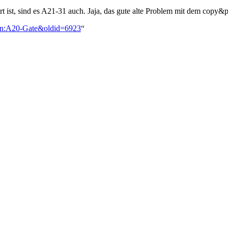
ist, sind es A21-31 auch. Jaja, das gute alte Problem mit dem copy&pa
ion:A20-Gate&oldid=6923
“