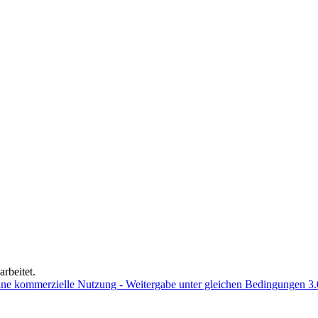
rbeitet.
e kommerzielle Nutzung - Weitergabe unter gleichen Bedingungen 3.