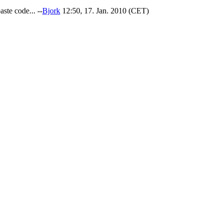
ste code... --
Bjork
12:50, 17. Jan. 2010 (CET)