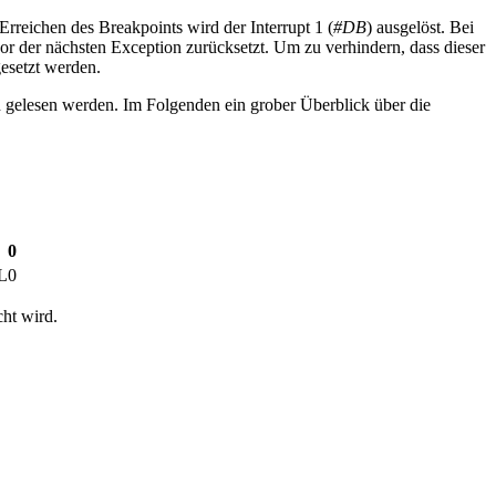
Erreichen des Breakpoints wird der Interrupt 1 (
#DB
) ausgelöst. Bei
or der nächsten Exception zurücksetzt. Um zu verhindern, dass dieser
gesetzt werden.
gelesen werden. Im Folgenden ein grober Überblick über die
0
L0
ht wird.