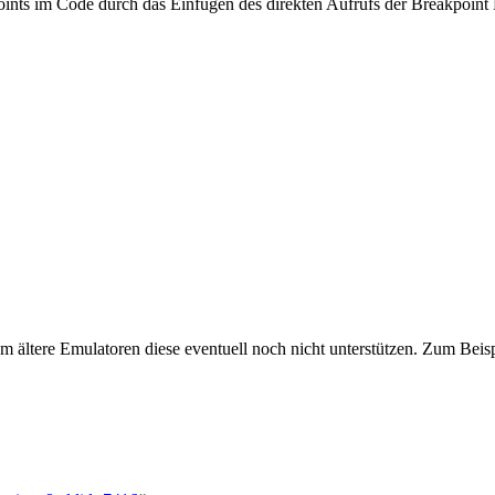
oints im Code durch das Einfügen des direkten Aufrufs der Breakpoint
 ältere Emulatoren diese eventuell noch nicht unterstützen. Zum Beispi