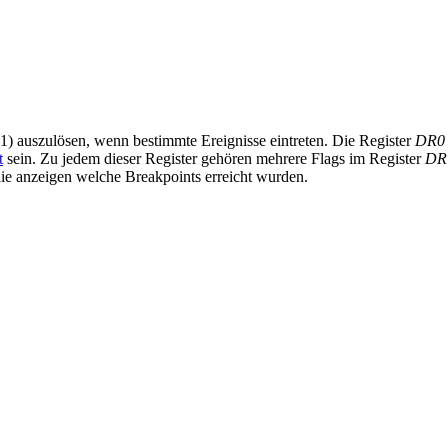
 1) auszulösen, wenn bestimmte Ereignisse eintreten. Die Register
DR0
t
sein. Zu jedem dieser Register gehören mehrere Flags im Register
DR
ie anzeigen welche Breakpoints erreicht wurden.