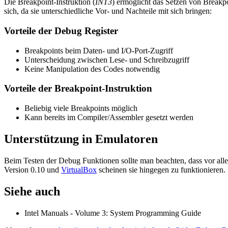
Die Breakpoint-Instruktion (
INT3
) ermöglicht das Setzen von Breakp
sich, da sie unterschiedliche Vor- und Nachteile mit sich bringen:
Vorteile der Debug Register
Breakpoints beim Daten- und I/O-Port-Zugriff
Unterscheidung zwischen Lese- und Schreibzugriff
Keine Manipulation des Codes notwendig
Vorteile der Breakpoint-Instruktion
Beliebig viele Breakpoints möglich
Kann bereits im Compiler/Assembler gesetzt werden
Unterstützung in Emulatoren
Beim Testen der Debug Funktionen sollte man beachten, dass vor allem
Version 0.10 und
VirtualBox
scheinen sie hingegen zu funktionieren.
Siehe auch
Intel Manuals - Volume 3: System Programming Guide