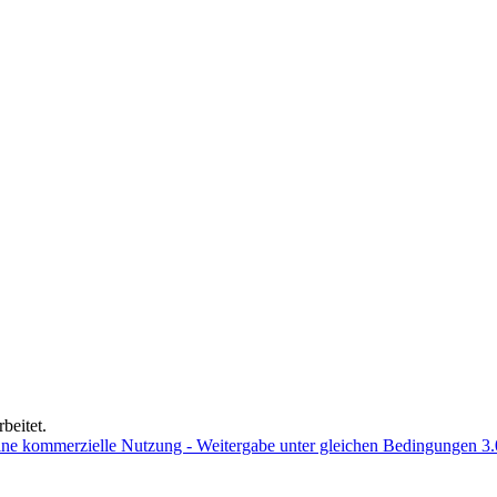
beitet.
e kommerzielle Nutzung - Weitergabe unter gleichen Bedingungen 3.