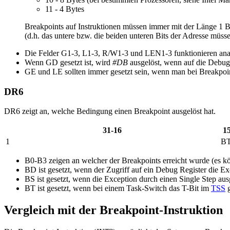
11 - 4 Bytes
Breakpoints auf Instruktionen müssen immer mit der Länge 1 B
(d.h. das untere bzw. die beiden unteren Bits der Adresse müsse
Die Felder G1-3, L1-3, R/W1-3 und LEN1-3 funktionieren ana
Wenn GD gesetzt ist, wird
#DB
ausgelöst, wenn auf die Debug 
GE und LE sollten immer gesetzt sein, wenn man bei Breakpoin
DR6
DR6 zeigt an, welche Bedingung einen Breakpoint ausgelöst hat.
31-16
1
1
B
B0-B3 zeigen an welcher der Breakpoints erreicht wurde (es kön
BD ist gesetzt, wenn der Zugriff auf ein Debug Register die Ex
BS ist gesetzt, wenn die Exception durch einen Single Step au
BT ist gesetzt, wenn bei einem Task-Switch das T-Bit im
TSS
g
Vergleich mit der Breakpoint-Instruktion