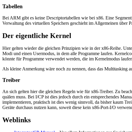
Tabellen
Bei ARM gibt es keine Descriptortabellen wie bei x86. Eine Segmentie
Verwaltung des virtuellen Speichers geschieht im Allgemeinen über Pag
Der eigentliche Kernel
Hier gelten wieder die gleichen Prinzipien wie in der x86-Reihe. Unte
Modi und einen Usermodus, in dem alle Programme laufen. Kernelcod
könnte für Programme verwendet werden, die im Kernelmodus laufen 
Als kleine Anmerkung wäre noch zu nennen, dass das Multitasking a
Treiber
An sich gelten hier die gleichen Regeln wie für x86-Treiber. Zu beach
quälen muss. Bei I/CP ist dies jedoch durch ein entsprechendes Manua
implementieren, praktisch ist dies wenig sinnvoll, da bisher kaum T
Geräte durchaus nutzen kann, soweit diese kein x86-Port-I/O verwen
Weblinks