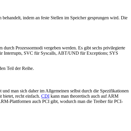
n behandelt, indem an feste Stellen im Speicher gesprungen wird. Die
ern durch Prozessormodi vergeben werden. Es gibt sechs privilegierte
für Interrupts, SVC für Syscalls, ABT/UND für Exceptions; SYS
en Teil der Reihe.
ibt und man sich daher im Allgemeinen selbst durch die Spezifikationen
bietet, recht einfach.
CDI
kann man theoretisch auch auf ARM
n ARM-Plattformen auch PCI gibt, wodurch man die Treiber für PCI-