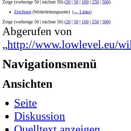
Zeige (vorherige 50 | nächste 50) (
20
|
50
|
100
|
250
|
500
)
Zeichnen
(Weiterleitungsseite) ‎
(
← Links
)
Zeige (vorherige 50 | nächste 50) (
20
|
50
|
100
|
250
|
500
)
Abgerufen von
„
http://www.lowlevel.eu/wi
Navigationsmenü
Ansichten
Seite
Diskussion
Quelltext anzeigen