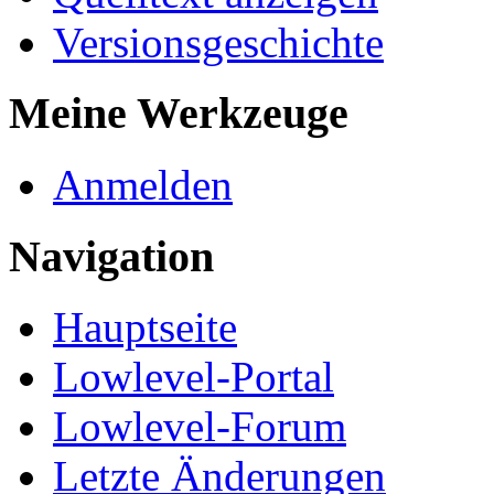
Versionsgeschichte
Meine Werkzeuge
Anmelden
Navigation
Hauptseite
Lowlevel-Portal
Lowlevel-Forum
Letzte Änderungen