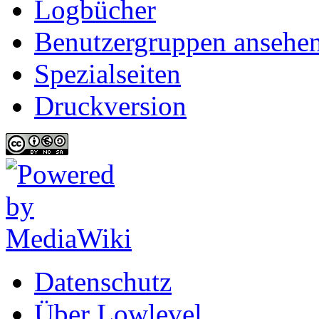
Logbücher
Benutzergruppen ansehe
Spezialseiten
Druckversion
Datenschutz
Über Lowlevel