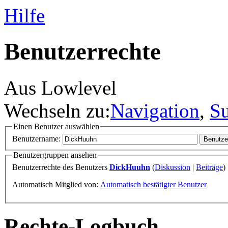
Hilfe
Benutzerrechte
Aus Lowlevel
Wechseln zu:
Navigation
,
S
Einen Benutzer auswählen
Benutzername:
Benutzergruppen ansehen
Benutzerrechte des Benutzers
DickHuuhn
(
Diskussion
|
Beiträge
)
Automatisch Mitglied von:
Automatisch bestätigter Benutzer
Rechte-Logbuch