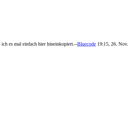
ch es mal einfach hier hineinkopiert.--
Bluecode
19:15, 26. Nov.