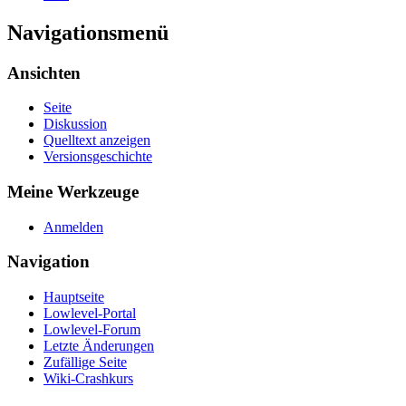
Navigationsmenü
Ansichten
Seite
Diskussion
Quelltext anzeigen
Versionsgeschichte
Meine Werkzeuge
Anmelden
Navigation
Hauptseite
Lowlevel-Portal
Lowlevel-Forum
Letzte Änderungen
Zufällige Seite
Wiki-Crashkurs