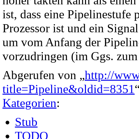
höher takten kann als einen
ist, dass eine Pipelinestufe 
Prozessor ist und ein Signal
um vom Anfang der Pipelin
vorzudringen (im Ggs. zum 
Abgerufen von „
http://www
title=Pipeline&oldid=8351
Kategorien
:
Stub
TODO