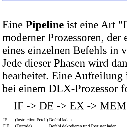
Eine
Pipeline
ist eine Art 
moderner Prozessoren, der 
eines einzelnen Befehls in 
Jede dieser Phasen wird dan
bearbeitet. Eine Aufteilung 
bei einem DLX-Prozessor f
IF -> DE -> EX -> ME
IF
(Instruction Fetch)
Befehl laden
DE
(Decode)
Befehl dekodieren und Register laden