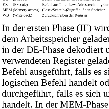
EX
(Execute)
Befehl ausführen bzw. Adressrechnung dur
MEM
(Memory access)
(Lese-/Schreib-)Zugriff auf den Speicher
WB
(Write-back)
Zurückschreiben der Register
In der ersten Phase (IF) wi
dem Arbeitsspeicher gelade
in der DE-Phase dekodiert 
verwendeten Register gelad
Befehl ausgeführt, falls es 
logischen Befehl handelt o
durchgeführt, falls es si
handelt. In der MEM-Phase 