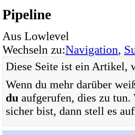
Pipeline
Aus Lowlevel
Wechseln zu:
Navigation
,
S
Diese Seite ist ein Artikel,
Wenn du mehr darüber weißt 
du
aufgerufen, dies zu tun.
sicher bist, dann stell es au