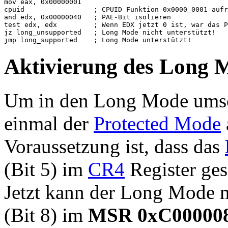
mov eax, 0x00000001

cpuid                 ; CPUID Funktion 0x0000_0001 aufr
and edx, 0x00000040   ; PAE-Bit isolieren

test edx, edx         ; Wenn EDX jetzt 0 ist, war das P
jz long_unsupported   ; Long Mode nicht unterstützt!

jmp long_supported    ; Long Mode unterstützt!
Aktivierung des Long 
Um in den Long Mode umsch
einmal der
Protected Mode
Voraussetzung ist, dass das
(Bit 5) im
CR4
Register ges
Jetzt kann der Long Mode 
(Bit 8) im
MSR 0xC00000