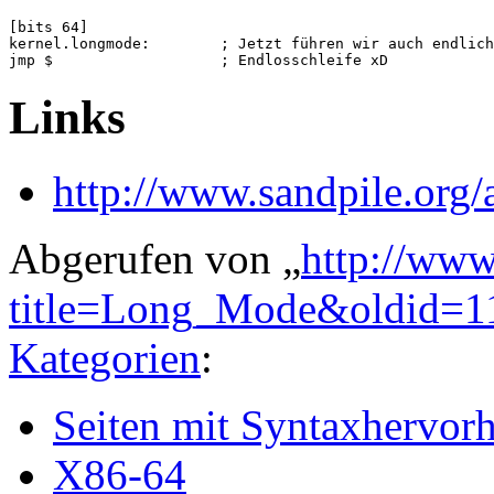
[bits 64]

kernel.longmode:	; Jetzt führen wir auch endlich 64-Bit Code aus

jmp $                   ; Endlosschleife xD
Links
http://www.sandpile.org
Abgerufen von „
http://www
title=Long_Mode&oldid=1
Kategorien
:
Seiten mit Syntaxhervor
X86-64