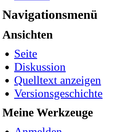
Navigationsmenü
Ansichten
Seite
Diskussion
Quelltext anzeigen
Versionsgeschichte
Meine Werkzeuge
Anmelden