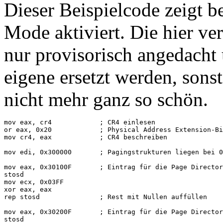
Dieser Beispielcode zeigt b
Mode aktiviert. Die hier v
nur provisorisch angedacht 
eigene ersetzt werden, sons
nicht mehr ganz so schön.
mov eax, cr4            ; CR4 einlesen

or eax, 0x20            ; Physical Address Extension-Bi
mov cr4, eax            ; CR4 beschreiben

mov edi, 0x300000       ; Pagingstrukturen liegen bei 0
mov eax, 0x30100F       ; Eintrag für die Page Director
stosd

mov ecx, 0x03FF

xor eax, eax

rep stosd               ; Rest mit Nullen auffüllen

mov eax, 0x30200F       ; Eintrag für die Page Director
stosd
