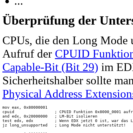
...
Überprüfung der Unter
CPUs, die den Long Mode un
Aufruf der
CPUID Funktio
Capable-Bit (Bit 29)
im EDX
Sicherheitshalber sollte ma
Physical Address Extension
mov eax, 0x80000001

cpuid                 ; CPUID Funktion 0x8000_0001 aufr
and edx, 0x20000000   ; LM-Bit isolieren

test edx, edx         ; Wenn EDX jetzt 0 ist, war das L
jz long_unsupported   ; Long Mode nicht unterstützt!
