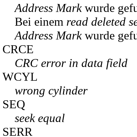
Address Mark
wurde gef
Bei einem
read deleted s
Address Mark
wurde gef
CRCE
CRC error in data field
WCYL
wrong cylinder
SEQ
seek equal
SERR