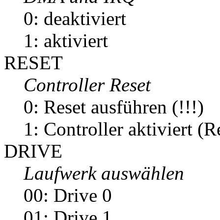
0: deaktiviert
1: aktiviert
RESET
Controller Reset
0: Reset ausführen (!!!)
1: Controller aktiviert (R
DRIVE
Laufwerk auswählen
00: Drive 0
01: Drive 1