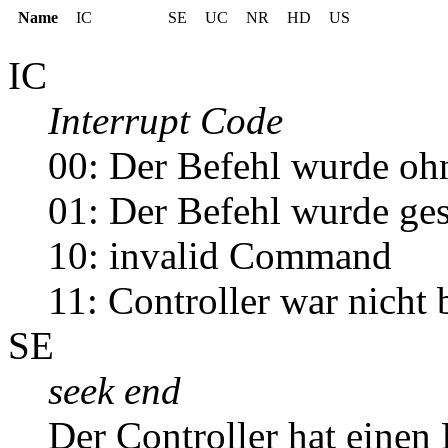
Name
IC
SE
UC
NR
HD
US
IC
Interrupt Code
00: Der Befehl wurde ohn
01: Der Befehl wurde gest
10: invalid Command
11: Controller war nicht b
SE
seek end
Der Controller hat einen