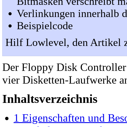
Bitmasken verschreibt ma
Verlinkungen innerhalb d
Beispielcode
Hilf Lowlevel, den Artikel 
Der Floppy Disk Controller 
vier Disketten-Laufwerke a
Inhaltsverzeichnis
1
Eigenschaften und Bes