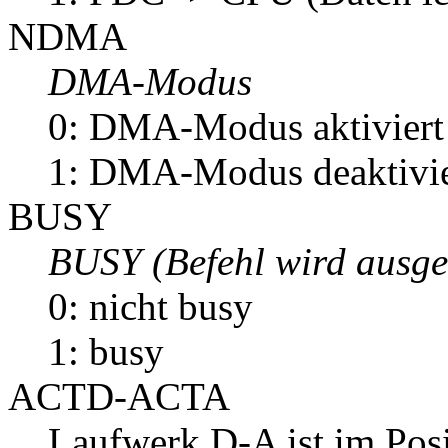
NDMA
DMA-Modus
0: DMA-Modus aktiviert
1: DMA-Modus deaktivie
BUSY
BUSY (Befehl wird ausge
0: nicht busy
1: busy
ACTD-ACTA
Laufwerk D-A ist im Pos