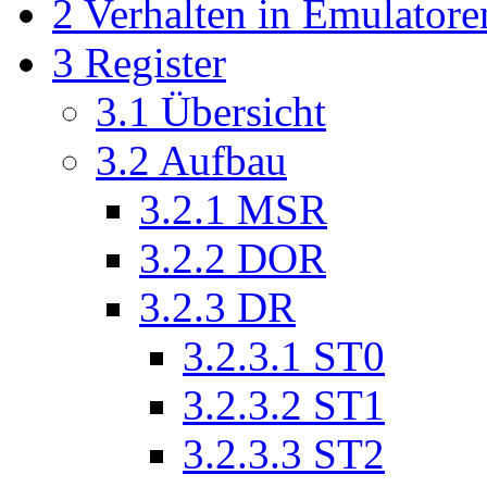
2
Verhalten in Emulatore
3
Register
3.1
Übersicht
3.2
Aufbau
3.2.1
MSR
3.2.2
DOR
3.2.3
DR
3.2.3.1
ST0
3.2.3.2
ST1
3.2.3.3
ST2