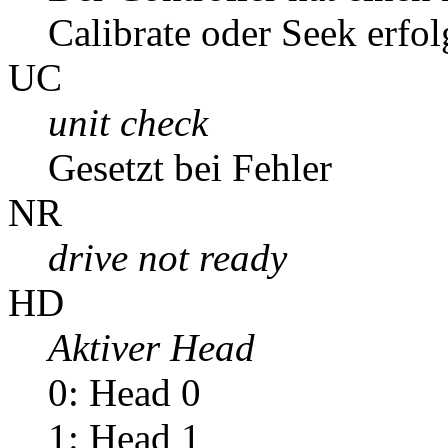
Calibrate oder Seek erfol
UC
unit check
Gesetzt bei Fehler
NR
drive not ready
HD
Aktiver Head
0: Head 0
1: Head 1