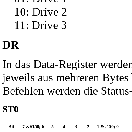
10: Drive 2
11: Drive 3
DR
In das Data-Register werden
jeweils aus mehreren Bytes
Befehlen werden die Status
ST0
Bit
7 &#150; 6
5
4
3
2
1 &#150; 0