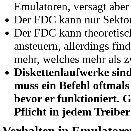
Emulatoren, versagt aber
Der FDC kann nur Sekto
Der FDC kann theoretisch
ansteuern, allerdings fi
mehr, welches mehr als zw
Diskettenlaufwerke sind
muss ein Befehl oftmal
bevor er funktioniert. 
Pflicht in jedem Treibe
Verhalten in Emulator