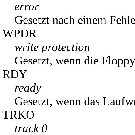
error
Gesetzt nach einem Fehle
WPDR
write protection
Gesetzt, wenn die Floppy 
RDY
ready
Gesetzt, wenn das Laufwe
TRKO
track 0