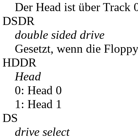
Der Head ist über Track 0
DSDR
double sided drive
Gesetzt, wenn die Floppy 
HDDR
Head
0: Head 0
1: Head 1
DS
drive select