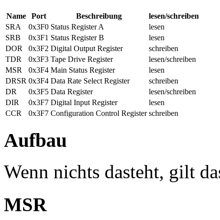
Name
Port
Beschreibung
lesen/schreiben
SRA
0x3F0
Status Register A
lesen
SRB
0x3F1
Status Register B
lesen
DOR
0x3F2
Digital Output Register
schreiben
TDR
0x3F3
Tape Drive Register
lesen/schreiben
MSR
0x3F4
Main Status Register
lesen
DRSR
0x3F4
Data Rate Select Register
schreiben
DR
0x3F5
Data Register
lesen/schreiben
DIR
0x3F7
Digital Input Register
lesen
CCR
0x3F7
Configuration Control Register
schreiben
Aufbau
Wenn nichts dasteht, gilt da
MSR