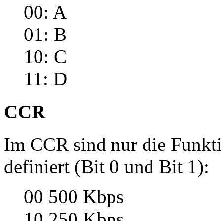
00: A
01: B
10: C
11: D
CCR
Im CCR sind nur die Funkti
definiert (Bit 0 und Bit 1):
00 500 Kbps
10 250 Kbps