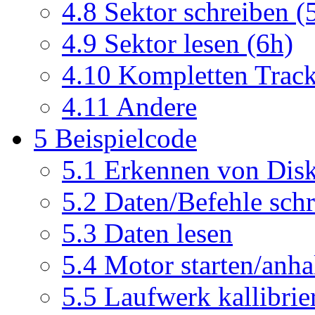
4.8
Sektor schreiben (
4.9
Sektor lesen (6h)
4.10
Kompletten Track
4.11
Andere
5
Beispielcode
5.1
Erkennen von Disk
5.2
Daten/Befehle sch
5.3
Daten lesen
5.4
Motor starten/anha
5.5
Laufwerk kallibrie