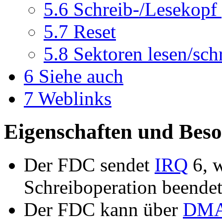
5.6
Schreib-/Lesekopf 
5.7
Reset
5.8
Sektoren lesen/sch
6
Siehe auch
7
Weblinks
Eigenschaften und Beso
Der FDC sendet
IRQ
6, w
Schreiboperation beendet 
Der FDC kann über
DM