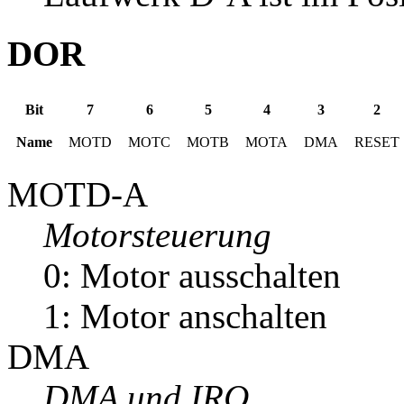
DOR
Bit
7
6
5
4
3
2
Name
MOTD
MOTC
MOTB
MOTA
DMA
RESET
MOTD-A
Motorsteuerung
0: Motor ausschalten
1: Motor anschalten
DMA
DMA und IRQ