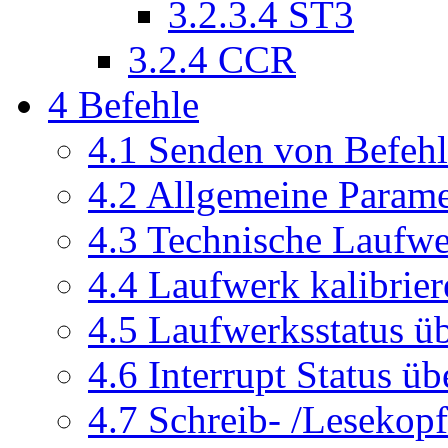
3.2.3.4
ST3
3.2.4
CCR
4
Befehle
4.1
Senden von Befeh
4.2
Allgemeine Parame
4.3
Technische Laufwer
4.4
Laufwerk kalibrier
4.5
Laufwerksstatus üb
4.6
Interrupt Status üb
4.7
Schreib- /Lesekopf