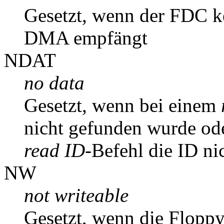
Gesetzt, wenn der FDC k
DMA empfängt
NDAT
no data
Gesetzt, wenn bei einem
nicht gefunden wurde o
read ID
-Befehl die ID ni
NW
not writeable
Gesetzt, wenn die Floppy 