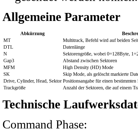
Allgemeine Parameter
Abkürzung
Beschr
MT
Multitrack, Befehl wird auf beiden Sei
DTL
Datenlänge
N
Sektorengröße, wobei 0=128Byte, 1=2
Gap3
Abstand zwischen Sektoren
MFM
High Density (HD) Mode
SK
Skip Mode, als gelöscht markierte Da
Drive, Cylinder, Head, Sektor
Positionsangabe für einen bestimmten 
Trackgröße
Anzahl der Sektoren, die auf einem Tr
Technische Laufwerksdate
Command Phase: