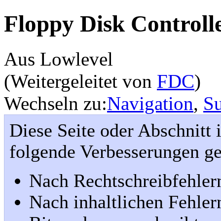
Floppy Disk Controll
Aus Lowlevel
(Weitergeleitet von
FDC
)
Wechseln zu:
Navigation
,
S
Diese Seite oder Abschnitt 
folgende Verbesserungen g
Nach Rechtschreibfehler
Nach inhaltlichen Fehler