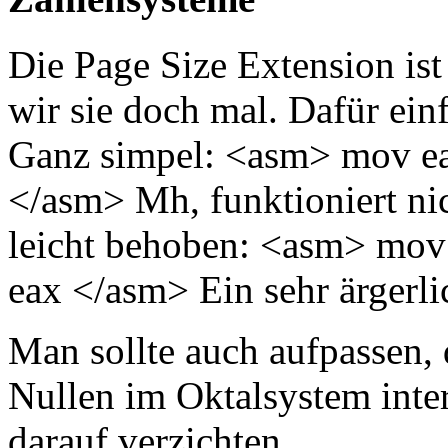
Die Page Size Extension ist 
wir sie doch mal. Dafür einf
Ganz simpel: <asm> mov eax
</asm> Mh, funktioniert nich
leicht behoben: <asm> mov 
eax </asm> Ein sehr ärgerli
Man sollte auch aufpassen,
Nullen im Oktalsystem inter
darauf verzichten.