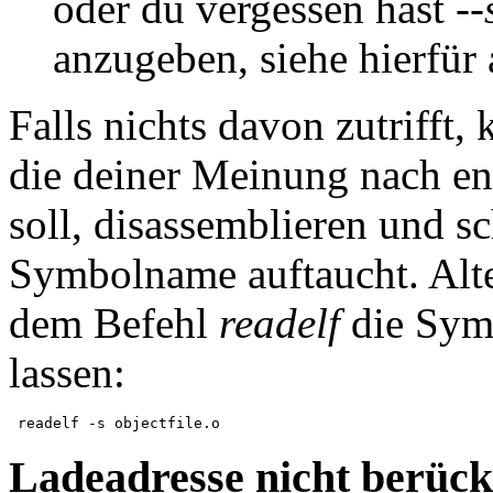
oder du vergessen hast
--
anzugeben, siehe hierfür
Falls nichts davon zutrifft,
die deiner Meinung nach en
soll, disassemblieren und s
Symbolname auftaucht. Alte
dem Befehl
readelf
die Symb
lassen:
Ladeadresse nicht berück