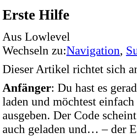
Erste Hilfe
Aus Lowlevel
Wechseln zu:
Navigation
,
S
Dieser Artikel richtet sich
Anfänger
: Du hast es gera
laden und möchtest einfach
ausgeben. Der Code scheint
auch geladen und… – der Em