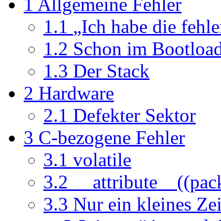
1
Allgemeine Fehler
1.1
„Ich habe die fehl
1.2
Schon im Bootload
1.3
Der Stack
2
Hardware
2.1
Defekter Sektor
3
C-bezogene Fehler
3.1
volatile
3.2
__attribute__((pac
3.3
Nur ein kleines Z