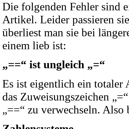
Die folgenden Fehler sind e
Artikel. Leider passieren s
überliest man sie bei länge
einem lieb ist:
„==“ ist ungleich „=“
Es ist eigentlich ein totale
das Zuweisungszeichen „=“ 
„==“ zu verwechseln. Also b
Zahlensysteme