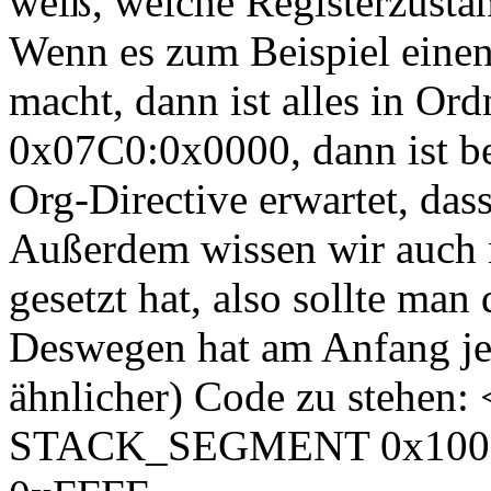
weiß, welche Registerzustä
Wenn es zum Beispiel ein
macht, dann ist alles in Ord
0x07C0:0x0000, dann ist bei
Org-Directive erwartet, dass
Außerdem wissen wir auch 
gesetzt hat, also sollte ma
Deswegen hat am Anfang jed
ähnlicher) Code zu stehen:
STACK_SEGMENT 0x1000