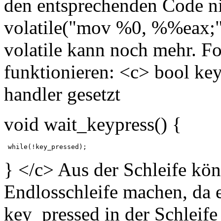
den entsprechenden Code ni
volatile("mov %0, %%eax;" :
volatile kann noch mehr. F
funktionieren: <c> bool ke
handler gesetzt
void wait_keypress() {
} </c> Aus der Schleife kön
Endlosschleife machen, da e
key_pressed in der Schleif