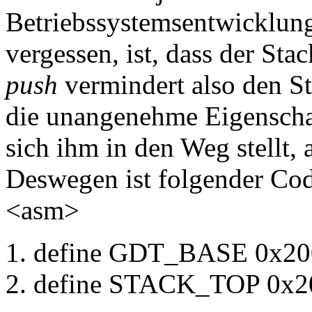
Betriebssystemsentwicklung
vergessen, ist, dass der Sta
push
vermindert also den St
die unangenehme Eigenschaf
sich ihm in den Weg stellt,
Deswegen ist folgender Code
<asm>
define GDT_BASE 0x20
define STACK_TOP 0x2