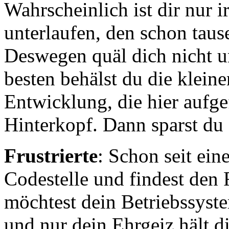
Wahrscheinlich ist dir nur 
unterlaufen, den schon taus
Deswegen quäl dich nicht un
besten behälst du die klein
Entwicklung, die hier aufg
Hinterkopf. Dann sparst du 
Frustrierte
: Schon seit ein
Codestelle und findest den 
möchtest dein Betriebssyst
und nur dein Ehrgeiz hält d