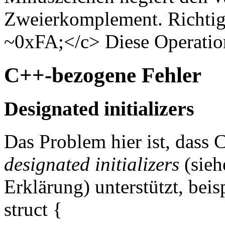
Zweierkomplement. Richtig
~0xFA;</c> Diese Operation
C++-bezogene Fehler
Designated initializers
Das Problem hier ist, dass
designated initializers
(sie
Erklärung) unterstützt, bei
struct {