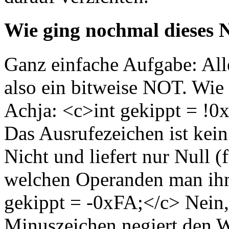
Wie ging nochmal dieses
Ganz einfache Aufgabe: All
also ein bitweise NOT. Wie
Achja: <c>int gekippt = !0x
Das Ausrufezeichen ist kein
Nicht und liefert nur Null (f
welchen Operanden man ihm 
gekippt = -0xFA;</c> Nein,
Minuszeichen negiert den We