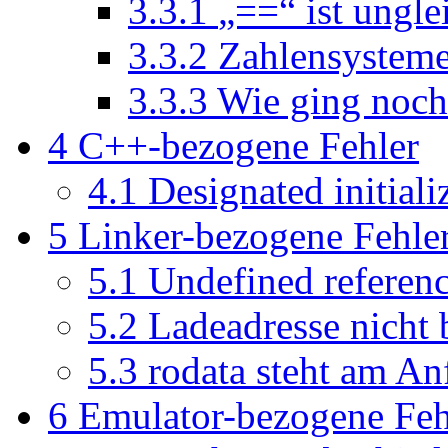
3.3.1
„==“ ist ungle
3.3.2
Zahlensystem
3.3.3
Wie ging noch
4
C++-bezogene Fehler
4.1
Designated initiali
5
Linker-bezogene Fehle
5.1
Undefined referenc
5.2
Ladeadresse nicht 
5.3
rodata steht am An
6
Emulator-bezogene Feh