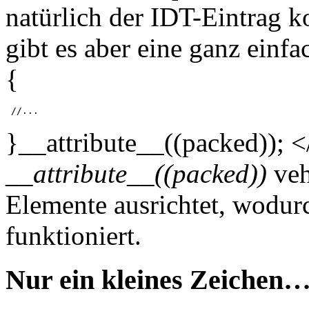
natürlich der IDT-Eintrag k
gibt es aber eine ganz einf
{
}__attribute__((packed)); 
__attribute__((packed))
veh
Elemente ausrichtet, wodur
funktioniert.
Nur ein kleines Zeichen