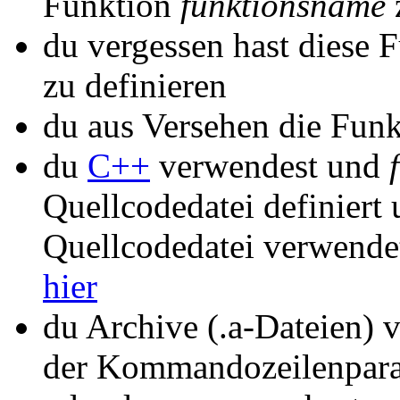
Funktion
funktionsname
du vergessen hast diese 
zu definieren
du aus Versehen die Funk
du
C++
verwendest und
Quellcodedatei definiert
Quellcodedatei verwendet
hier
du Archive (.a-Dateien) 
der Kommandozeilenparame