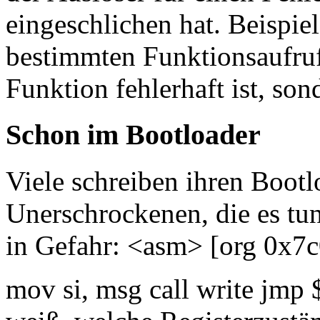
eingeschlichen hat. Beispie
bestimmten Funktionsaufruf 
Funktion fehlerhaft ist, son
Schon im Bootloader
Viele schreiben ihren Bootlo
Unerschrockenen, die es tu
in Gefahr: <asm> [org 0x7
mov si, msg call write jmp