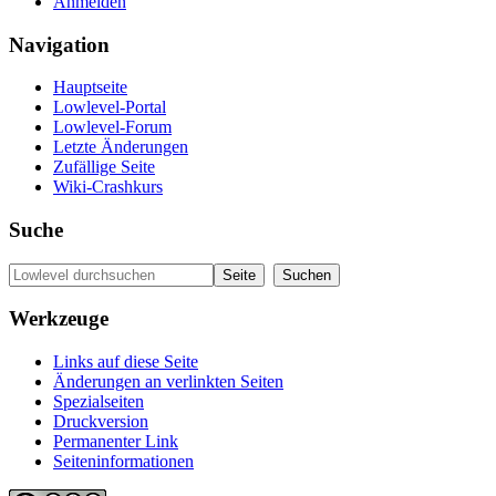
Anmelden
Navigation
Hauptseite
Lowlevel-Portal
Lowlevel-Forum
Letzte Änderungen
Zufällige Seite
Wiki-Crashkurs
Suche
Werkzeuge
Links auf diese Seite
Änderungen an verlinkten Seiten
Spezialseiten
Druckversion
Permanenter Link
Seiten­informationen