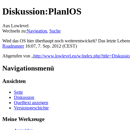
Diskussion:PlanlOS
Aus Lowlevel
Wechseln zu:
Navigation
,
Suche
Wird das OS hier überhaupt noch weiterentwickelt? Das letzte Lebensz
Roadrunner
16:07, 7. Sep. 2012 (CEST)
Abgerufen von „
http://www.lowlevel.eu/w/index.php?title=Diskuss
Navigationsmenü
Ansichten
Seite
Diskussion
Quelltext anzeigen
Versionsgeschichte
Meine Werkzeuge