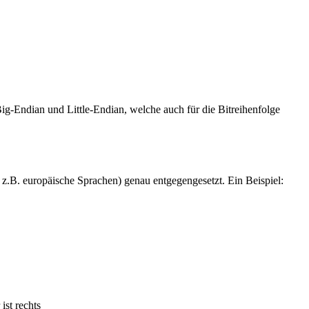
Big-Endian und Little-Endian, welche auch für die Bitreihenfolge
 z.B. europäische Sprachen) genau entgegengesetzt. Ein Beispiel:
ist rechts