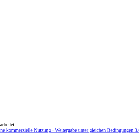
rbeitet.
e kommerzielle Nutzung - Weitergabe unter gleichen Bedingungen 3.