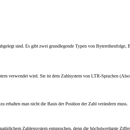
 abgelegt sind. Es gibt zwei grundlegende Typen von Bytereihenfolge, 
mputern verwendet wird. Sie ist dem Zahlsystem von LTR-Sprachen (Also
 zu erhalten man nicht die Basis der Position der Zahl verändern muss.
türlichem Zahlensystem entsprochen, denn die höchstwertigste Ziffer 