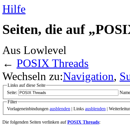
Hilfe
Seiten, die auf „POS
Aus Lowlevel
←
POSIX Threads
Wechseln zu:
Navigation
,
S
Links auf diese Seite
Seite:
Name
Filter
Vorlageneinbindungen
ausblenden
| Links
ausblenden
| Weiterleit
Die folgenden Seiten verlinken auf
POSIX Threads
: