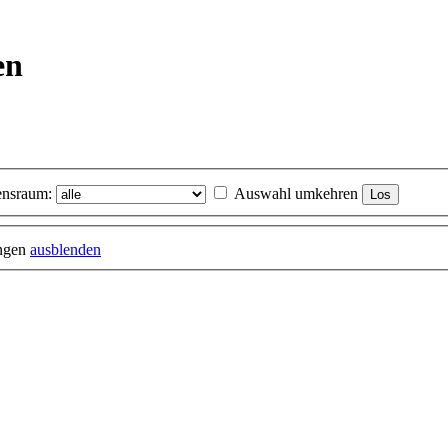
en
nsraum:
Auswahl umkehren
ungen
ausblenden