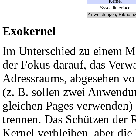
Kernel
Syscallinterface
Anwendungen, Biblioth
Exokernel
Im Unterschied zu einem Mi
der Fokus darauf, das Verwa
Adressraums, abgesehen vo
(z. B. sollen zwei Anwendun
gleichen Pages verwenden)
trennen. Das Schützen der R
Kernel verbleiben, aber die 