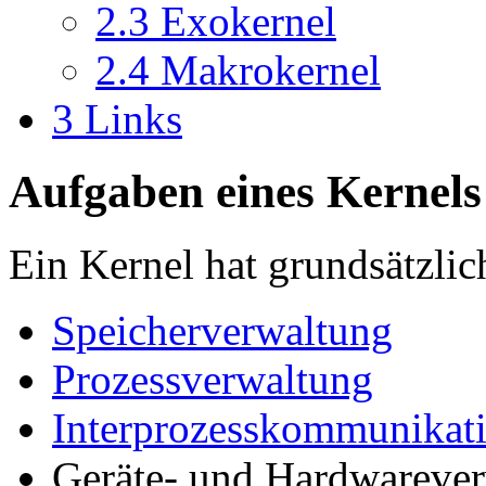
2.3
Exokernel
2.4
Makrokernel
3
Links
Aufgaben eines Kernels
Ein Kernel hat grundsätzli
Speicherverwaltung
Prozessverwaltung
Interprozesskommunikat
Geräte- und Hardwareve