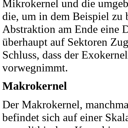
Mikrokernel und die umgebe
die, um in dem Beispiel zu 
Abstraktion am Ende eine D
überhaupt auf Sektoren Zug
Schluss, dass der Exokerne
vorwegnimmt.
Makrokernel
Der Makrokernel, manchmal
befindet sich auf einer Sk