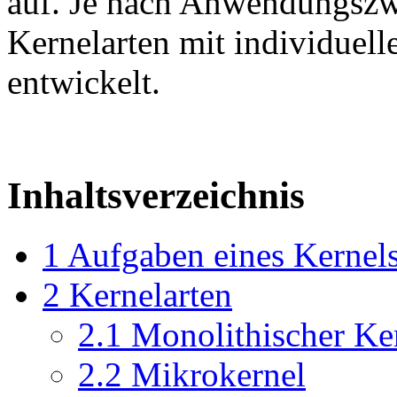
auf. Je nach Anwendungszw
Kernelarten mit individuell
entwickelt.
Inhaltsverzeichnis
1
Aufgaben eines Kernel
2
Kernelarten
2.1
Monolithischer Ke
2.2
Mikrokernel