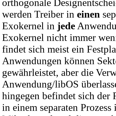
orthogonale Designentsche
werden Treiber in
einen
sep
Exokernel in
jede
Anwendung
Exokernel nicht immer wenig
findet sich meist ein Festpl
Anwendungen können Sektor
gewährleistet, aber die Ver
Anwendung/libOS überlasse
hingegen befindet sich der 
in einem separaten Prozess