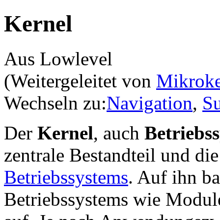
Kernel
Aus Lowlevel
(Weitergeleitet von
Mikroke
Wechseln zu:
Navigation
,
S
Der
Kernel
, auch
Betriebs
zentrale Bestandteil und di
Betriebssystems
. Auf ihn b
Betriebssystems wie Modul