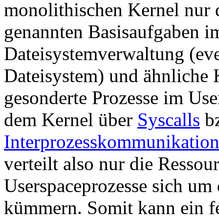
monolithischen Kernel nur 
genannten Basisaufgaben i
Dateisystemverwaltung (even
Dateisystem) und ähnliche 
gesonderte Prozesse im Us
dem Kernel über
Syscalls
bz
Interprozesskommunikatio
verteilt also nur die Resso
Userspaceprozesse sich um 
kümmern. Somit kann ein f