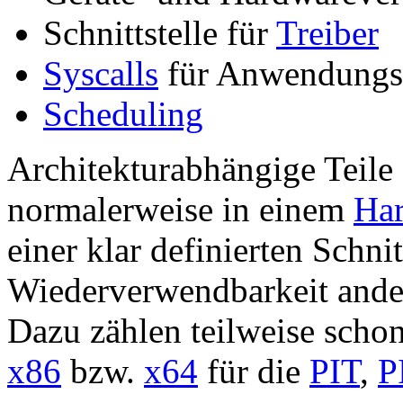
Schnittstelle für
Treiber
Syscalls
für Anwendung
Scheduling
Architekturabhängige Teile
normalerweise in einem
Har
einer klar definierten Schnit
Wiederverwendbarkeit ande
Dazu zählen teilweise schon 
x86
bzw.
x64
für die
PIT
,
P