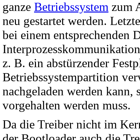
ganze
Betriebssystem
zum A
neu gestartet werden. Letzte
bei einem entsprechenden D
Interprozesskommunikation
z. B. ein abstürzender Festpl
Betriebssystempartition ver
nachgeladen werden kann, 
vorgehalten werden muss.
Da die Treiber nicht im Kern
der Bootloader auch die Tr