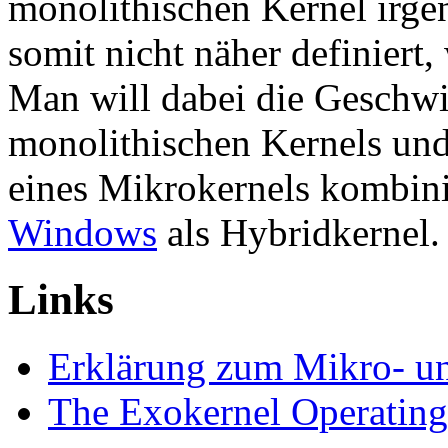
monolithischen Kernel irge
somit nicht näher definiert
Man will dabei die Geschwin
monolithischen Kernels und d
eines Mikrokernels kombin
Windows
als Hybridkernel.
Links
Erklärung zum Mikro- u
The Exokernel Operating