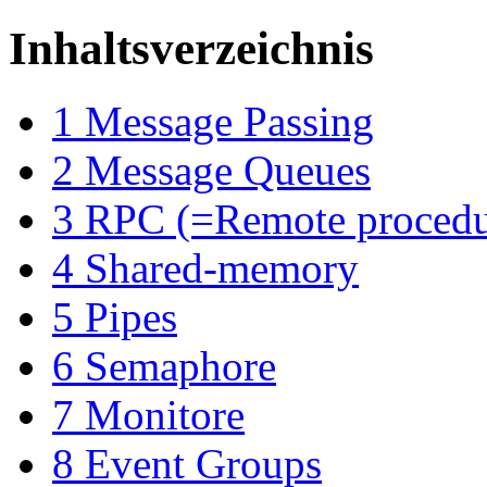
Inhaltsverzeichnis
1
Message Passing
2
Message Queues
3
RPC (=Remote procedur
4
Shared-memory
5
Pipes
6
Semaphore
7
Monitore
8
Event Groups