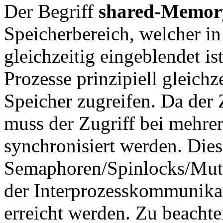
Der Begriff
shared-Memor
Speicherbereich, welcher i
gleichzeitig eingeblendet is
Prozesse prinzipiell gleichz
Speicher zugreifen. Da der Z
muss der Zugriff bei mehre
synchronisiert werden. Die
Semaphoren/Spinlocks/Mute
der Interprozesskommunikat
erreicht werden. Zu beachten