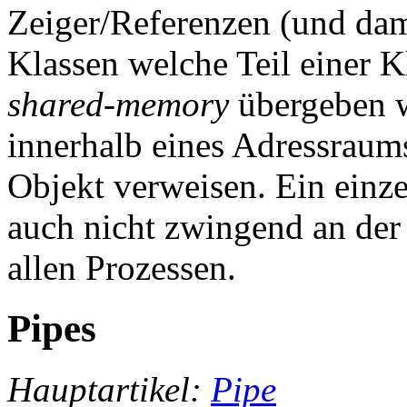
Zeiger/Referenzen (und dam
Klassen welche Teil einer K
shared-memory
übergeben w
innerhalb eines Adressraums
Objekt verweisen. Ein einz
auch nicht zwingend an der 
allen Prozessen.
Pipes
Hauptartikel:
Pipe