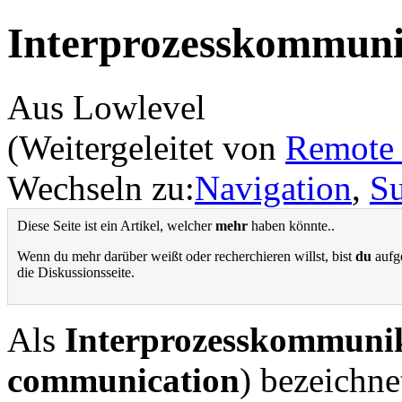
Interprozesskommuni
Aus Lowlevel
(Weitergeleitet von
Remote 
Wechseln zu:
Navigation
,
S
Diese Seite ist ein Artikel, welcher
mehr
haben könnte..
Wenn du mehr darüber weißt oder recherchieren willst, bist
du
aufge
die Diskussionsseite.
Als
Interprozesskommuni
communication
) bezeichn