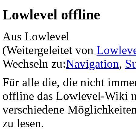
Lowlevel offline
Aus Lowlevel
(Weitergeleitet von
Lowleve
Wechseln zu:
Navigation
,
S
Für alle die, die nicht imm
offline das Lowlevel-Wiki 
verschiedene Möglichkeiten
zu lesen.