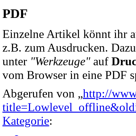
PDF
Einzelne Artikel könnt ihr 
z.B. zum Ausdrucken. Dazu 
unter
"Werkzeuge"
auf
Druc
vom Browser in eine PDF s
Abgerufen von „
http://www
title=Lowlevel_offline&ol
Kategorie
: