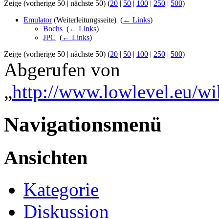
Zeige (vorherige 50 | nächste 50) (
20
|
50
|
100
|
250
|
500
)
Emulator
(Weiterleitungsseite) ‎
(
← Links
)
Bochs
‎
(
← Links
)
JPC
‎
(
← Links
)
Zeige (vorherige 50 | nächste 50) (
20
|
50
|
100
|
250
|
500
)
Abgerufen von
„
http://www.lowlevel.eu/wi
Navigationsmenü
Ansichten
Kategorie
Diskussion